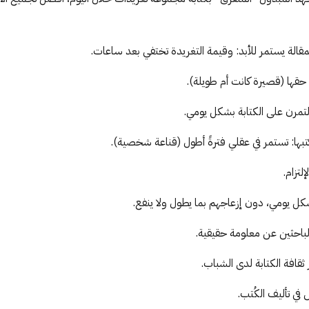
لمقالة يستمر للأبد: وقيمة التغريدة تختفي بعد ساعات.
حقها (قصيرة كانت أم طويلة).
تمرن على الكتابة بشكل يومي.
كتبها: تستمر في عقلي فترةً أطول (قناعة شخصية).
لتزام.
بشكل يومي، دون إزعاجهم بما يطول ولا ينفع.
باحثين عن معلومة حقيقية.
ثقافة الكتابة لدى الشباب.
ي تأليف الكُتب.