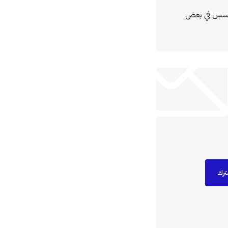
مؤسس في بعض
ترك