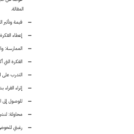
المقالة.
قيمة وتأثير ا
إعطاء الفكرة 
الممارسة: وال
الفكرة التي أ
التدرب على الإ
إثراء القراء 
للوصول إلى ال
محاولة: لنشر 
رغبتي للخوض ف