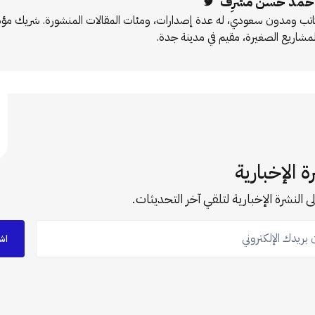
حمد حسن مُشرِف
Twitter
اتب ومدون سعودي، له عدة إصدارات، ومئات المقالات المنشورة. شريك 
لمشاريع الصغيرة، مقيم في مدينة جدة.
ة الإخبارية
ى النشرة الإخبارية لتلقي آخر التحديثات.
ريدك الإلكتروني
اش