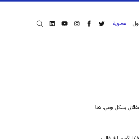
ول
عضوية
بحث
LinkedIn
YouTube
Instagram
Facebook
Twitter
قالاتي بشكل يومي، هنا
كار لأضعها في قالب