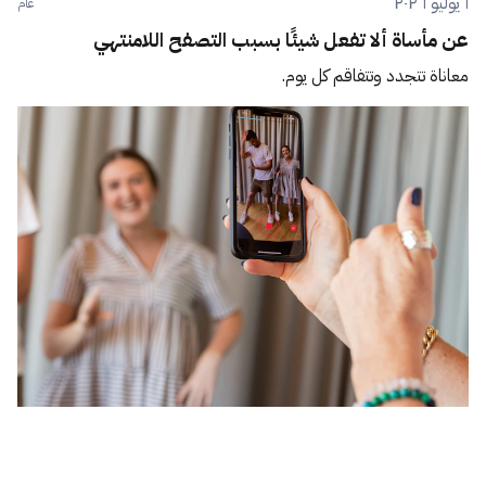
١ يوليو ٢٠٢٦
عام
عن مأساة ألا تفعل شيئًا بسبب التصفح اللامنتهي
معاناة تتجدد وتتفاقم كل يوم.