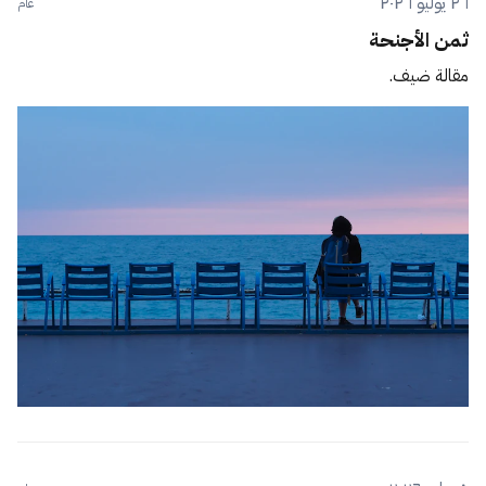
٢٦ يوليو ٢٠٢٦
عام
ثمن الأجنحة
مقالة ضيف.