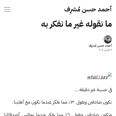
أحمد حسن مُشرِف
ما نقوله غير ما نفكر به
أحمد حسن مُشرِف
٥ فبراير ٢٠١٤
في حسبة غير دقيقة …
نكون صادقين ونقول ٣٠٪ مما نفكر عندما نكون مع أهلينا.
ونكون صادقين ونقول ٦٠٪ مما نفكر عندما نجالس أصدقائنا