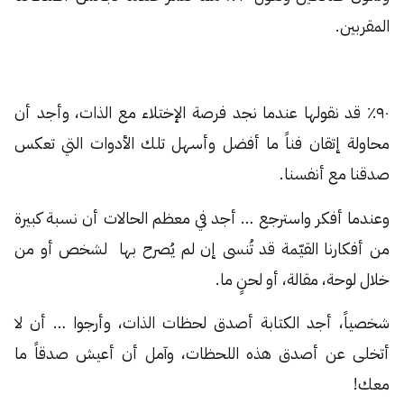
المقربين.
٩٠٪ قد نقولها عندما نجد فرصة الإختلاء مع الذات، وأجد أن
محاولة إتقان فناً ما أفضل وأسهل تلك الأدوات التي تعكس
صدقنا مع أنفسنا.
وعندما أفكر واسترجع … أجد في معظم الحالات أن نسبة كبيرة
من أفكارنا القيّمة قد تُنسى إن لم يُصرح بها لشخص أو من
خلال لوحة، مقالة، أو لحنٍ ما.
شخصياً، أجد الكتابة أصدق لحظات الذات، وأرجوا … أن لا
أتخلى عن أصدق هذه اللحظات، وآمل أن أعيش صدقاً ما
معك!