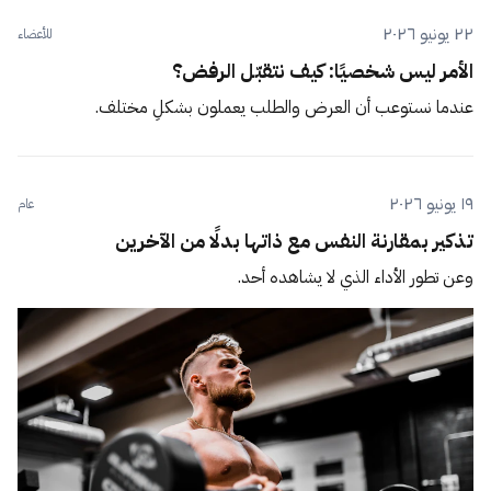
٢٢ يونيو ٢٠٢٦
للأعضاء
الأمر ليس شخصيًا: كيف نتقبّل الرفض؟
عندما نستوعب أن العرض والطلب يعملون بشكلٍ مختلف.
١٩ يونيو ٢٠٢٦
عام
تذكير بمقارنة النفس مع ذاتها بدلًا من الآخرين
وعن تطور الأداء الذي لا يشاهده أحد.