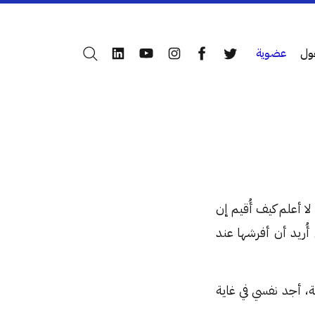
ول
عضوية
بحث
LinkedIn
YouTube
Instagram
Facebook
Twitter
ا أعلم كيف أُقيم إن
 أُريد أن أفرشها عند
، أجد نفسي في غاية