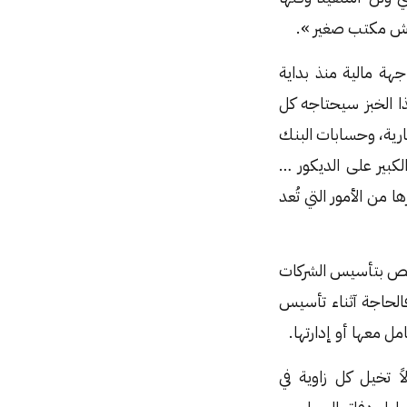
فرش مكتب صغير ».
ة مالية منذ بداية
ا الخبز سيحتاجه كل
جارية، وحسابات البنك
لكبير على الديكور …
من الأمور التي تُعد
ختص بتأسيس الشركات
الحاجة آثناء تأسيس
مل معها أو إدارتها.
 تخيل كل زاوية في