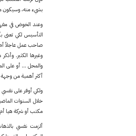
بشيء منه، وسيكون من
وعند الخوض في مفهو
التأسيس لكي تعنى بأ
صاحب عمل عاجلاً أم آج
وغيرها الكثير. وأذكر
والمحل … أو على المك
أكثر أهمية من وجهة 
ولكي أوفر على نفسي 
خلال السنوات الماضي
مكتب أو شركة هيا أم ال
ألزمت نفسي بالذهاب