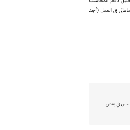
حليل دفاتر المحاسب
اماتي في العمل (أجد
مؤسس في بعض