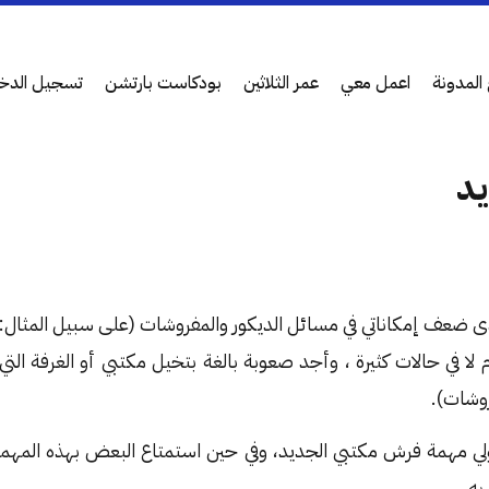
المدونة
اعمل معي
عمر الثلاثين
بودكاست بارتشن
تسجيل الدخ
يد
ى ضعف إمكاناتي في مسائل الديكور والمفروشات (على سبيل المثال: ل
لا في حالات كثيرة ، وأجد صعوبة بالغة بتخيل مكتبي أو الغرفة التي
وشات).
ولي مهمة فرش مكتبي الجديد، وفي حين استمتاع البعض بهذه المهمة
 به …