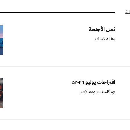
لة
ثمن الأجنحة
مقالة ضيف.
اقتراحات يوليو ٢٠٢٦م
بودكاستات ومقالات.