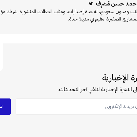
حمد حسن مُشرِف
Twitter
اتب ومدون سعودي، له عدة إصدارات، ومئات المقالات المنشورة. شريك 
لمشاريع الصغيرة، مقيم في مدينة جدة.
ة الإخبارية
ى النشرة الإخبارية لتلقي آخر التحديثات.
ريدك الإلكتروني
اش