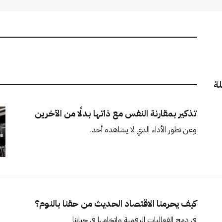
لة
تذكير بمقارنة النفس مع ذاتها بدلًا من الآخرين
وعن تطور الأداء الذي لا يشاهده أحد.
كيف يحرمنا الاقتصاد الحديث من حقنا بالنوم؟
في دمج الفعاليات الرقمية وإتخامها في حياتنا