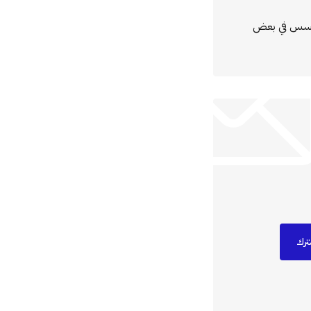
مؤسس في بعض
ترك