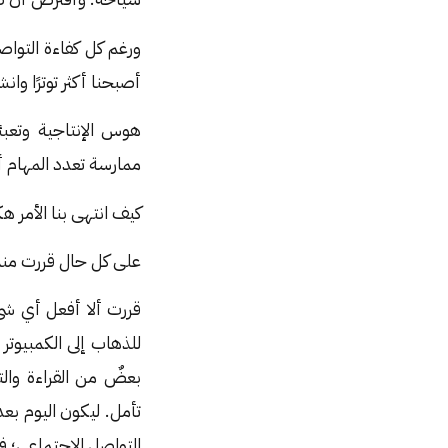
ورغم كل كفاءة التوا
أصبحنا أكثر توترًا وان
هوس الإنتاجية وتعبئ
ممارسة تعدد المهام أ
كيف انتهى بنا الأمر ه
على كل حال قررت منذ أ
قررت ألا أفعل أي شي
للذهاب إلى الكمبيوتر 
بعضٌ من القراءة وال
التواصل الاجتماعي؛ ف