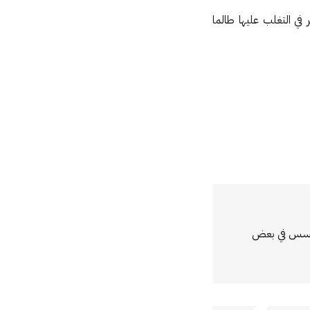
في التغلب عليها طالما
مؤسس في بعض