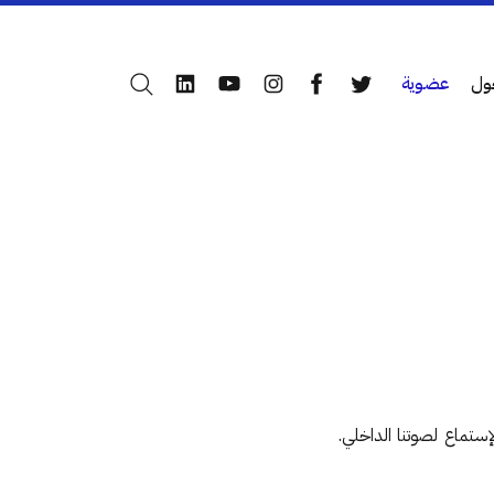
ول
عضوية
بحث
LinkedIn
YouTube
Instagram
Facebook
Twitter
ستماع لصوتنا الداخلي.