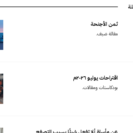
لة
ثمن الأجنحة
مقالة ضيف.
اقتراحات يوليو ٢٠٢٦م
بودكاستات ومقالات.
عن مأساة ألا تفعل شيئًا بسبب التصفح