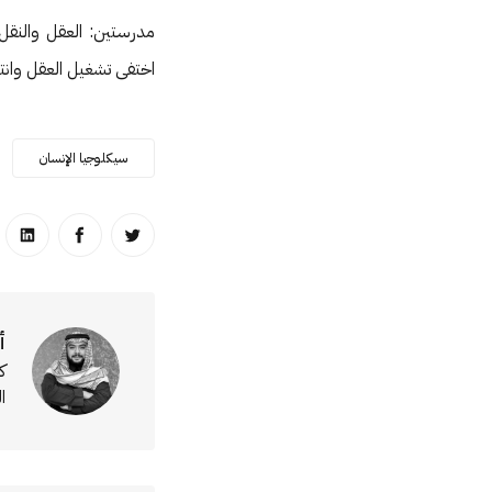
مدرستين: العقل والنقل 
اختفى تشغيل العقل وان
سيكلوجيا الإنسان
انشر على تويتر
انشر على ا
انشر
أ
ك
ا