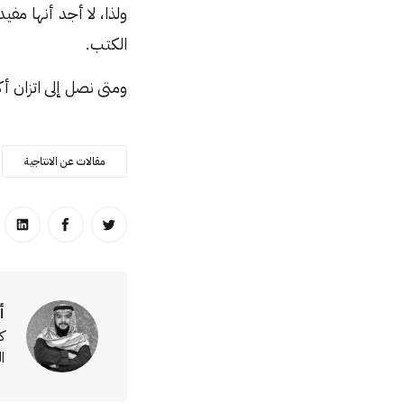
ولذا، لا أجد أنها مفي
الكتب.
ومتى نصل إلى اتزان أك
مقالات عن الانتاجية
انشر على تويتر
انشر على ا
انشر
أ
ك
ا