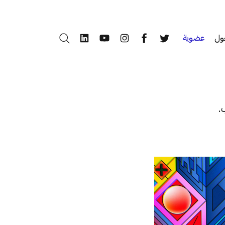
ول
عضوية
بحث
LinkedIn
YouTube
Instagram
Facebook
Twitter
.