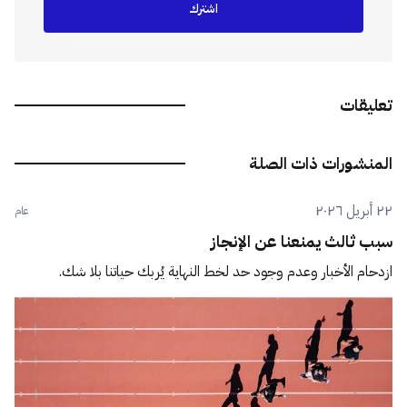
اشترك
تعليقات
المنشورات ذات الصلة
٢٢ أبريل ٢٠٢٦
عام
سبب ثالث يمنعنا عن الإنجاز
ازدحام الأخبار وعدم وجود حد لخط النهاية يُربك حياتنا بلا شك.