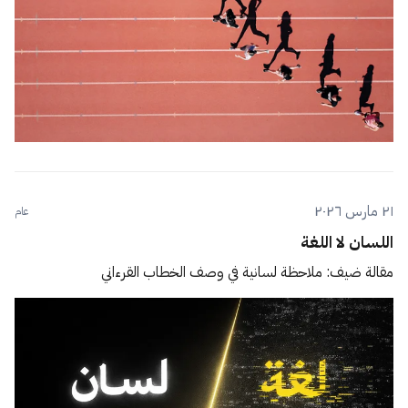
٢١ مارس ٢٠٢٦
عام
اللسان لا اللغة
مقالة ضيف: ملاحظة لسانية في وصف الخطاب القرءاني