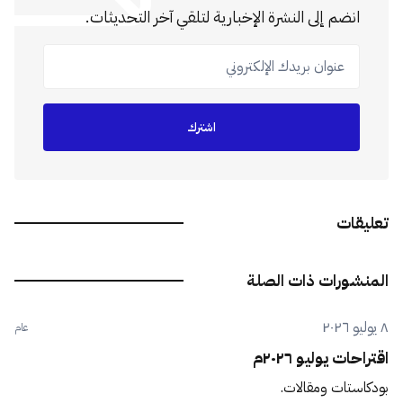
انضم إلى النشرة الإخبارية لتلقي آخر التحديثات.
عنوان بريدك الإلكتروني
اشترك
تعليقات
المنشورات ذات الصلة
٨ يوليو ٢٠٢٦
عام
اقتراحات يوليو ٢٠٢٦م
بودكاستات ومقالات.