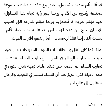
لاحقًا، بألم شديد لا يُحتمل، يشعر مع هذه الطعنات بمجموعة
مختلفة وكبيرة من الآلام، وربما يغير رأيه تجاه هذا التساؤل،
فهو مؤلم لدرجة لا تُحتمل.. وربما مؤلم للدرجة التي تصيب
الإنسان بنوعٍ من عدم الإحساس بعدها، فتبدوا قمة الألم..
ليست ألمًا، إنما فقدٌ للإحساس، أمام شعور اقتراب الموت.
تمامًا كما كان يُقال في حالة ربات البيوت المتزوجات من جنود
حرب.. «يحارب الرجال في الحرب، وتحارب النساء بعدها»..
تحارب النساء ألم الفقد، حتى تعتاد عليه. كبقية سُنن الكون في
هذه الحياة، لكن الفرق هنا أن النساء تستمر في الحرب، والرجال
ينتقلون إلى عالمٍ آخر.
—-