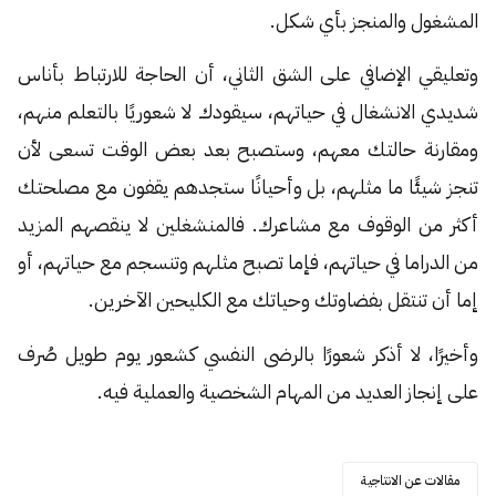
المشغول والمنجز بأي شكل.
وتعليقي الإضافي على الشق الثاني، أن الحاجة للارتباط بأناس
شديدي الانشغال في حياتهم، سيقودك لا شعوريًا بالتعلم منهم،
ومقارنة حالتك معهم، وستصبح بعد بعض الوقت تسعى لأن
تنجز شيئًا ما مثلهم، بل وأحيانًا ستجدهم يقفون مع مصلحتك
أكثر من الوقوف مع مشاعرك. فالمنشغلين لا ينقصهم المزيد
من الدراما في حياتهم، فإما تصبح مثلهم وتنسجم مع حياتهم، أو
إما أن تنتقل بفضاوتك وحياتك مع الكليحين الآخرين.
وأخيرًا، لا أذكر شعورًا بالرضى النفسي كشعور يوم طويل صُرف
على إنجاز العديد من المهام الشخصية والعملية فيه.
مقالات عن الانتاجية