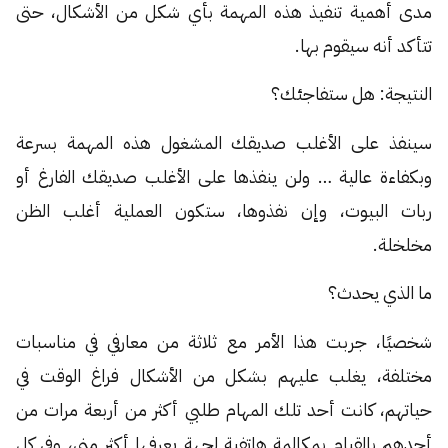
مدى أهمية تنفيذ هذه المهمة بأي شكل من الأشكال، حتى
تتأكد أنه سيقوم بها.
النتيجة: هل ستفاجئك؟
سينفذ على الأغلب صديقك المشغول هذه المهمة بسرعة
وبكفاءة عالية … ولن ينفذها على الأغلب صديقك الفارغ أو
ربات البيوت، وإن نفذوها، ستكون العملية أغلب الظن
مخلخلة.
ما الذي يحدث؟
شخصيًا، جربت هذا الأمر مع ثلاثة من معارفي في مناسبات
مختلفة، يغلب عليهم بشكل من الأشكال فراغ الوقت في
حياتهم، كانت أحد تلك المهام طلبي أكثر من أربعة مرات من
أحدهم بالقيام بمكالمة هاتفية لجهة يعرفها أكثر مني، وفي كل