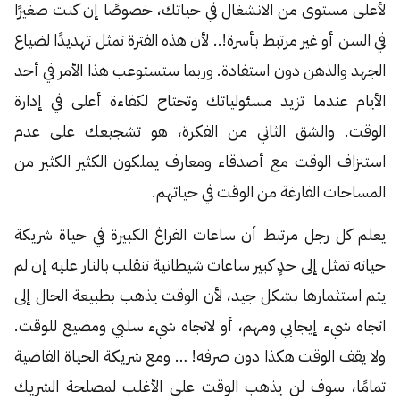
لأعلى مستوى من الانشغال في حياتك، خصوصًا إن كنت صغيرًا
في السن أو غير مرتبط بأسرة!.. لأن هذه الفترة تمثل تهديدًا لضياع
الجهد والذهن دون استفادة. وربما ستستوعب هذا الأمر في أحد
الأيام عندما تزيد مسئولياتك وتحتاج لكفاءة أعلى في إدارة
الوقت. والشق الثاني من الفكرة، هو تشجيعك على عدم
استنزاف الوقت مع أصدقاء ومعارف يملكون الكثير الكثير من
المساحات الفارغة من الوقت في حياتهم.
يعلم كل رجل مرتبط أن ساعات الفراغ الكبيرة في حياة شريكة
حياته تمثل إلى حدٍ كبير ساعات شيطانية تنقلب بالنار عليه إن لم
يتم استثمارها بشكل جيد، لأن الوقت يذهب بطبيعة الحال إلى
اتجاه شيء إيجابي ومهم، أو لاتجاه شيء سلبي ومضيع للوقت.
ولا يقف الوقت هكذا دون صرفه! … ومع شريكة الحياة الفاضية
تمامًا، سوف لن يذهب الوقت على الأغلب لمصلحة الشريك