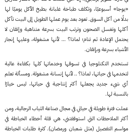
«يوجا» أسبوعيًا، وتكلف طباخة غلبانة بطبخ الأكل يوميًا لها
بدلًا من أكل السوق. تعود بعد يوم عملها الطويل إلى البيت تأكل
أكلها وتغسل الصحون وترتب البيت بسرعة متناهية وإتقان لا
يحتمل الإعادة ثم تنام؛ لماذا؟ … لأنها مشغولة، وعليها إنجاز
الأشياء بسرعة وبإتقان.
تستخدم التكنلوجيا في تسوقها وخدماتها كلها بكفاءة عالية
لتخدمها في حياتها، لماذا؟ .. لأنها إنسانة مشغولة. ومسألة تعلم
أي شيء جديد يجعلها أكثر إنتاجية في حياتها، ليس خيارًا
بالنسبة لها.
عملت فترة طويلة في حياتي في مجال صناعة الثياب الرجالية، ومن
أكثر الملاحظات التي استوقفتني، هي قلة أخطاء الخياطة في
مواسم التفصيل (مثل شعبان ورمضان). كثرة طلبات الخياطة