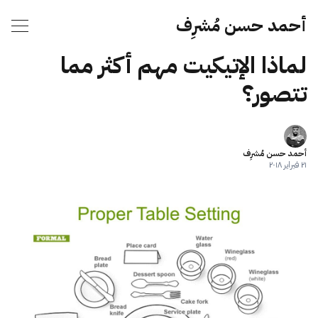
أحمد حسن مُشرِف
لماذا الإتيكيت مهم أكثر مما
تتصور؟
أحمد حسن مُشرِف
٢١ فبراير ٢٠١٨