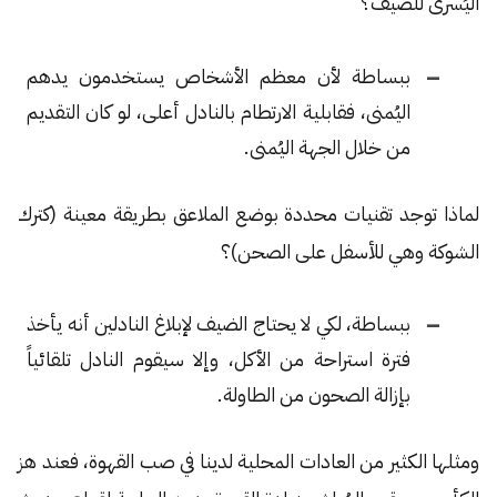
اليُسرى للضيف؟
ببساطة لأن معظم الأشخاص يستخدمون يدهم
اليُمنى، فقابلية الارتطام بالنادل أعلى، لو كان التقديم
من خلال الجهة اليُمنى.
لماذا توجد تقنيات محددة بوضع الملاعق بطريقة معينة (كترك
الشوكة وهي للأسفل على الصحن)؟
ببساطة، لكي لا يحتاج الضيف لإبلاغ النادلين أنه يأخذ
فترة استراحة من الأكل، وإلا سيقوم النادل تلقائياً
بإزالة الصحون من الطاولة.
ومثلها الكثير من العادات المحلية لدينا في صب القهوة، فعند هز