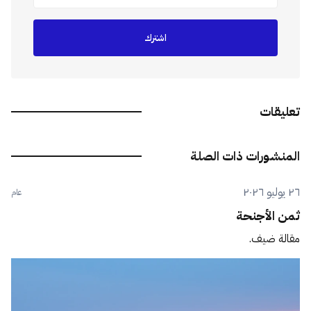
اشترك
تعليقات
المنشورات ذات الصلة
٢٦ يوليو ٢٠٢٦
عام
ثمن الأجنحة
مقالة ضيف.