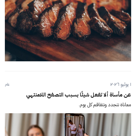
١ يوليو ٢٠٢٦
عام
عن مأساة ألا تفعل شيئًا بسبب التصفح اللامنتهي
معاناة تتجدد وتتفاقم كل يوم.