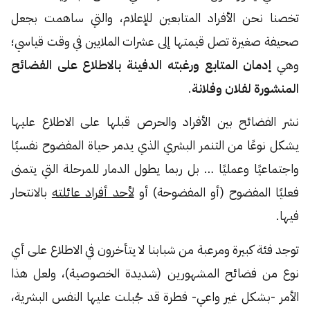
تخصنا نحن الأفراد المتابعين للإعلام، والتي ساهمت بجعل
صحيفة صغيرة تصل قيمتها إلى عشرات الملايين في وقت قياسي؛
وهي
إدمان المتابع ورغبته الدفينة بالاطلاع على الفضائح
المنشورة لفلان وفلانة
.
نشر الفضائح بين الأفراد والحرص قبلها على الاطلاع عليها
يشكل نوعًا من التنمر البشري الذي يدمر حياة المفضوح نفسيًا
واجتماعيًا وعمليًا … بل ربما يطول الدمار للمرحلة التي يتمنى
فعليًا المفضوح (أو المفضوحة) أو
لأحد أفراد عائلته
بالانتحار
فيها.
توجد فئة كبيرة ومرعبة من شبابنا لا يتأخرون في الاطلاع على أي
نوع من فضائح المشهورين (شديدة الخصوصية)، ولعل هذا
الأمر -بشكل غير واعي- فطرة قد جُبلت عليها النفس البشرية،