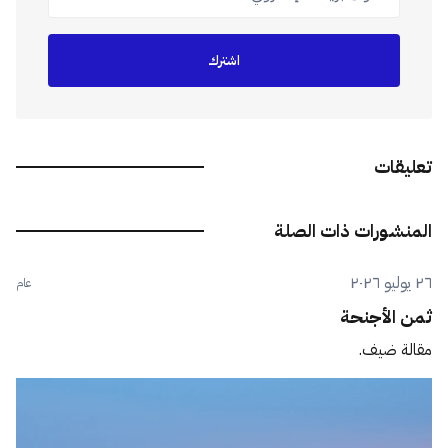
اشترك
تعليقات
المنشورات ذات الصلة
٢٦ يوليو ٢٠٢٦
عام
ثمن الأجنحة
مقالة ضيف.