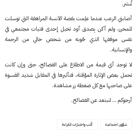
تُنشر.
أصابني الرعب عندما علِمت بقصة الآنسة المراهقة التي توسلت
للمحرر، ولم أكن بِصدق أود تخيل إحدى فتيات مجتمعي في
نفس موقفها الذي جُوبه من شخص خالي من الرحمة
والإنسانية.
لا توجد أي قيمة من الاطلاع على الفضائح، حتى وإن كانت
تحمل بعض الإثارة المؤقتة، فتأثيرها في المقابل شديد القسوة
على صاحبها مع كل ضغطة زر مشاهدة.
أرجوكم … لنبتعد عن الفضائح.
شؤون اجتماعية
كُتب واختيارات للقراءة