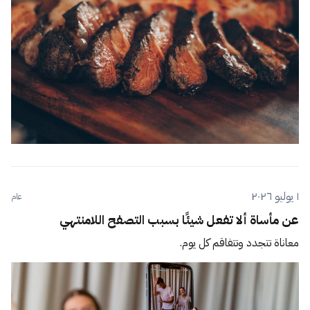
١ يوليو ٢٠٢٦
عام
عن مأساة ألا تفعل شيئًا بسبب التصفح اللامنتهي
معاناة تتجدد وتتفاقم كل يوم.