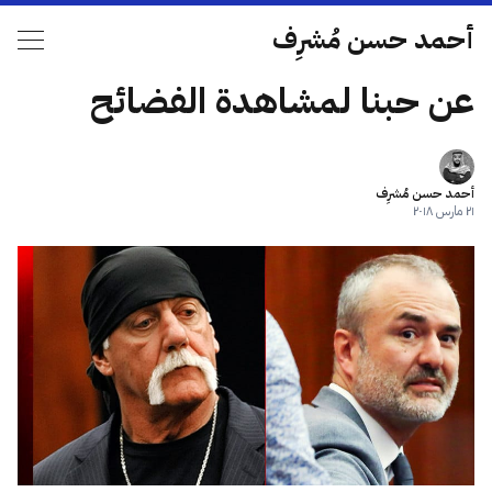
أحمد حسن مُشرِف
عن حبنا لمشاهدة الفضائح
أحمد حسن مُشرِف
٢١ مارس ٢٠١٨