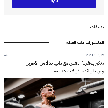
اشترك
تعليقات
المنشورات ذات الصلة
١٩ يونيو ٢٠٢٦
عام
تذكير بمقارنة النفس مع ذاتها بدلًا من الآخرين
وعن تطور الأداء الذي لا يشاهده أحد.