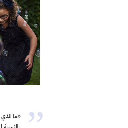
«ما الذي 
بالنسبة إ