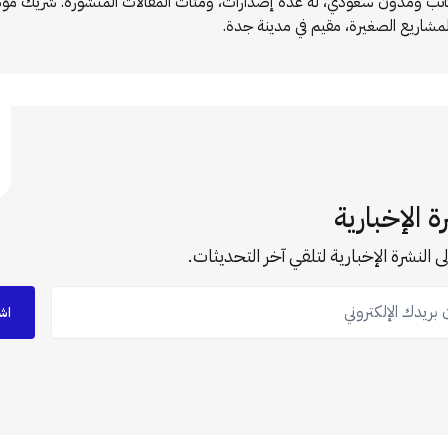
اتب ومدون سعودي، له عدة إصدارات، ومئات المقالات المنشورة. شريك 
لمشاريع الصغيرة، مقيم في مدينة جدة.
ة الإخبارية
ى النشرة الإخبارية لتلقي آخر التحديثات.
ريدك الإلكتروني
اش