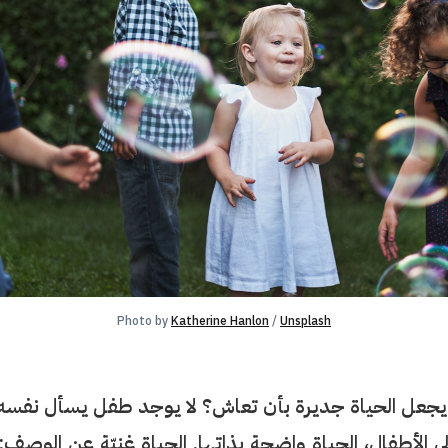
Photo by 
Katherine Hanlon
 / 
Unsplash
يجعل الحياة جديرة بأن تعاش؟ لا يوجد طفل يسأل نفسه 
لى الأطفال، الحياة واضحة بذاتها. الحياة غنيّة عن الوصف