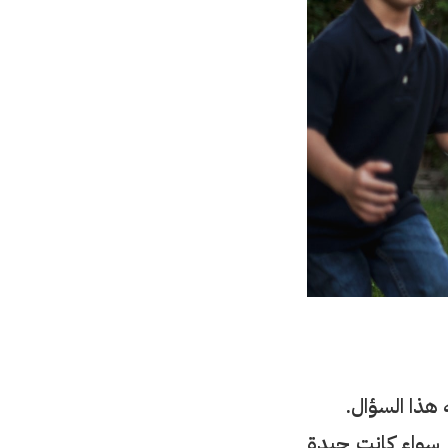
هذا السؤال.
: سواء كانت جيدة