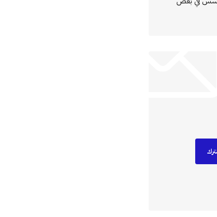
مؤسس في بعض
ترك