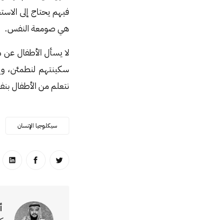
فيهم يحتاج إلى الاست
هي صومعة النفس.
لا يسأل الأطفال عن 
سكينتهم لنطمئن، وإ
نتعلم من الأطفال بنفس
سيكلوجيا الإنسان
انشر على تويتر
انشر على ا
انشر
أ