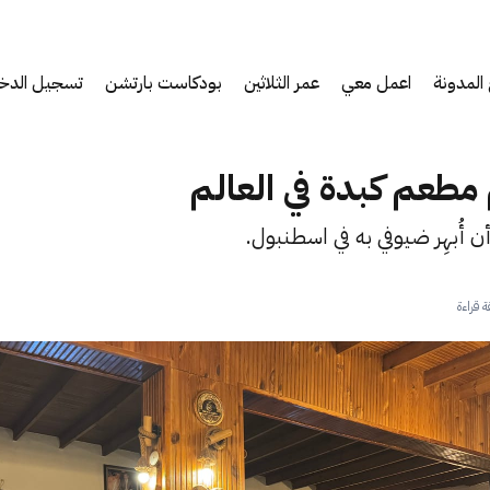
المدونة
اعمل معي
عمر الثلاثين
بودكاست بارتشن
تسجيل الدخ
طعم كبدة في العالم
 أُبهِر ضيوفي به في اسطنبول.