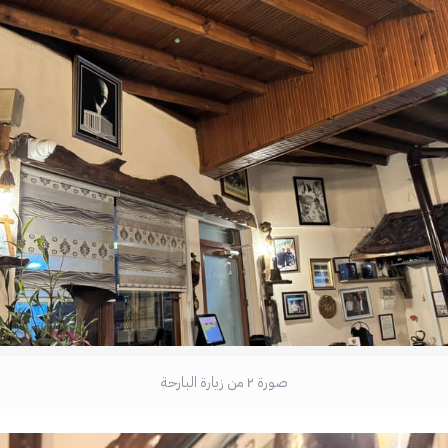
صورة ٢ من زيارة البارحة