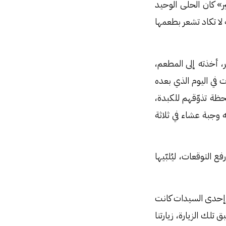
ر» كان الحلى الوحيد
لا تكاد تشعر بطعمها
، أخذته إلى المطعم،
 في اليوم الذي بعده
حظة تذوّقهم للكبدة،
يه وجبة عشاء في ثلاثة
التوقعات، ليُلبّيها
ن إحدى السيدات كانت
لك الزيارة، زيارتنا