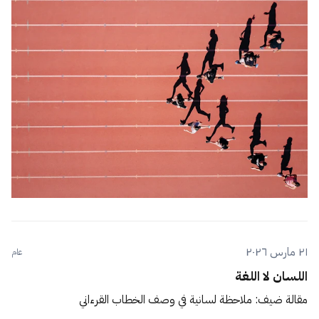
٢١ مارس ٢٠٢٦
عام
اللسان لا اللغة
مقالة ضيف: ملاحظة لسانية في وصف الخطاب القرءاني