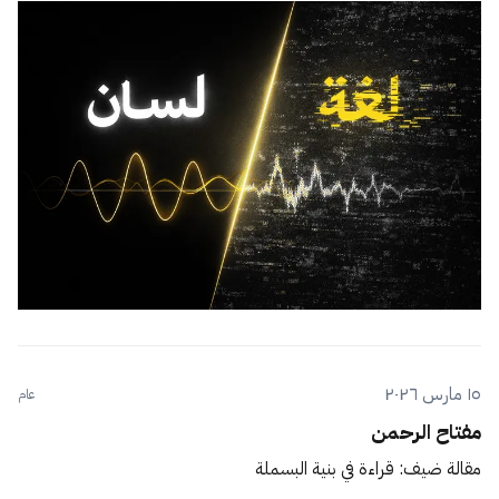
١٥ مارس ٢٠٢٦
عام
مفتاح الرحمن
مقالة ضيف: قراءة في بنية البسملة