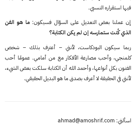
فيها استقراره النسبي.
إن عملنا بعض التعديل على السؤال فسيكون:
ما هو الفن
الذي كُنت ستمارسه إن لم يكن الكتابة؟
ربما سيكون البودكاست، لأنني – أعترف بذلك – شخص
كلمنجي، وأحب مصارعة الأفكار مع من أمامي. عمومًا أحب
الفنون بكل أنواعها، وأحمد الله أن الكتابة سلكت بعض الشيء،
لأنني في الحقيقة لا أعرف بصدق ما هو البديل الحقيقي.
اسألني: ahmad@amoshrif.com