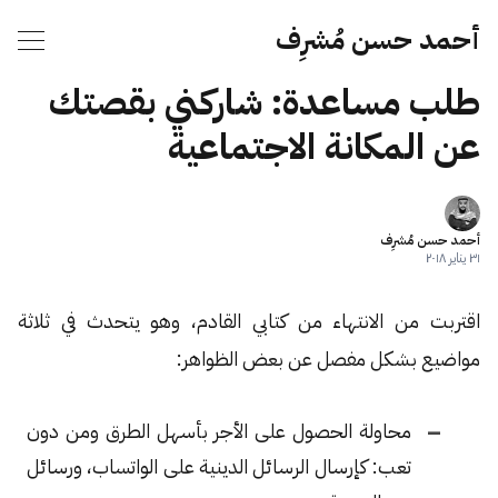
أحمد حسن مُشرِف
طلب مساعدة: شاركني بقصتك
عن المكانة الاجتماعية
أحمد حسن مُشرِف
٣١ يناير ٢٠١٨
اقتربت من الانتهاء من كتابي القادم، وهو يتحدث في ثلاثة
مواضيع بشكل مفصل عن بعض الظواهر:
محاولة الحصول على الأجر بأسهل الطرق ومن دون
تعب: كإرسال الرسائل الدينية على الواتساب، ورسائل