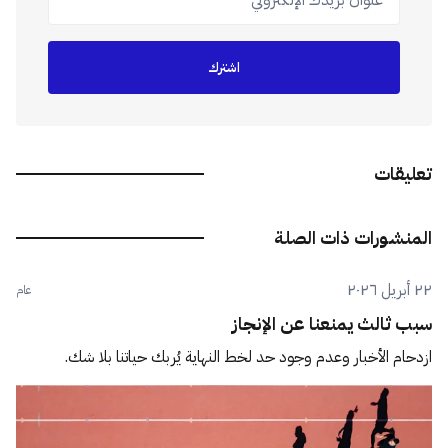
اشترك
تعليقات
المنشورات ذات الصلة
٢٢ أبريل ٢٠٢٦
عام
سبب ثالث يمنعنا عن الإنجاز
ازدحام الأخبار وعدم وجود حد لخط النهاية يُربك حياتنا بلا شك.