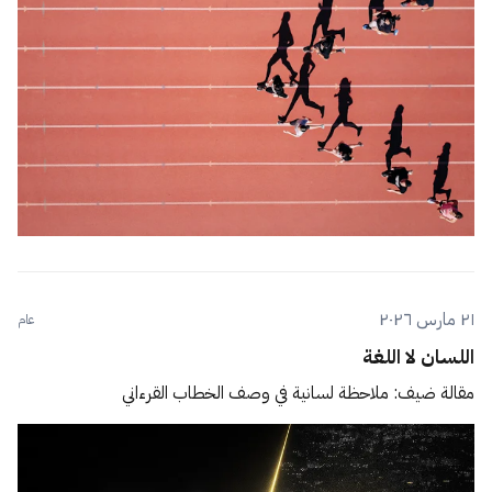
٢١ مارس ٢٠٢٦
عام
اللسان لا اللغة
مقالة ضيف: ملاحظة لسانية في وصف الخطاب القرءاني