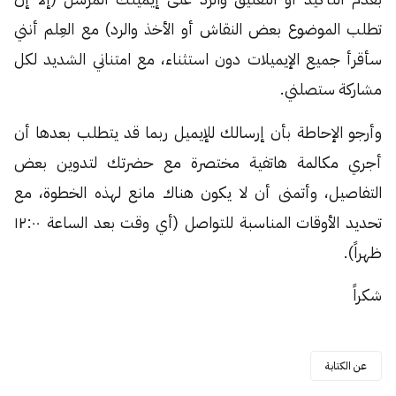
تطلب الموضوع بعض النقاش أو الأخذ والرد) مع العِلم أنني
سأقرأ جميع الإيميلات دون استثناء، مع امتناني الشديد لكل
مشاركة ستصلني.
وأرجو الإحاطة بأن إرسالك للإيميل ربما قد يتطلب بعدها أن
أجري مكالمة هاتفية مختصرة مع حضرتك لتدوين بعض
التفاصيل، وأتمنى أن لا يكون هناك مانع لهذه الخطوة، مع
تحديد الأوقات المناسبة للتواصل (أي وقت بعد الساعة ١٢:٠٠
ظهراً).
شكراً
عن الكتابة