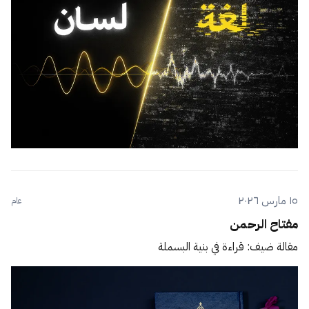
١٥ مارس ٢٠٢٦
عام
مفتاح الرحمن
مقالة ضيف: قراءة في بنية البسملة