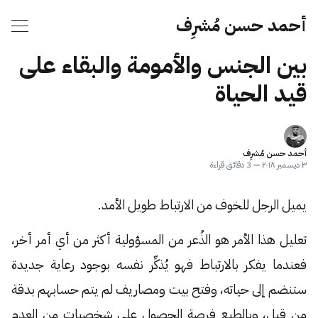
أحمد حسن مُشرِف
بين الجنس والأمومة والبقاء على
قيد الحياة
أحمد حسن مُشرِف
٣ ديسمبر ٢٠١٨
—
3 دقائق قراءة
يميل الرجل للخوف من الارتباط طويل الأمد.
تعليل هذا الأمر هو الذُعر من المسؤولية أكثر من أي أمر أخر،
فعندما يفكر بالارتباط فهو يُذكِّر نفسه بوجود رعاية جديدة
ستنضم إلى حياته، وفتح بيت ومصاريف لم يتم حسابهم بدقة
من قبل، وبالطبع فرصة الحصول على شخصيات من العدم