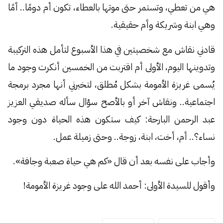
هي من تعطي، وتستمر حتى موتها بالعطاء، تكون أم دومًا.. أمًا
وهي ابنة وشريكة وأم حقيقية.
قادني نقاش مع شخصيتين في هذا الأسبوع لتأمل هذه التركيبة
وتدوينها اليوم، الأولى أم اقتربت من الخمسين أنكرت وجود ما
يُسمى غريزة الأمومة بشكل مُطلق، لتخبرني أنها مجرد برمجة
اجتماعية.. ونقاش آخر أو بالأصح سؤال سأله صديقي العزيز
عبد الرحمن البارحة: كيف ستكون هذه الحياة دون وجود
نساء؟.. أم، أخت، ابنة، زوجة.. وحتى زميلة عمل.
وأجاب على نفسه بعد أن قال «كم هي حياة صعبة وجافة».
وأقول للسيدة الأولى: أحمد الله على وجود غريزة الأمومة!