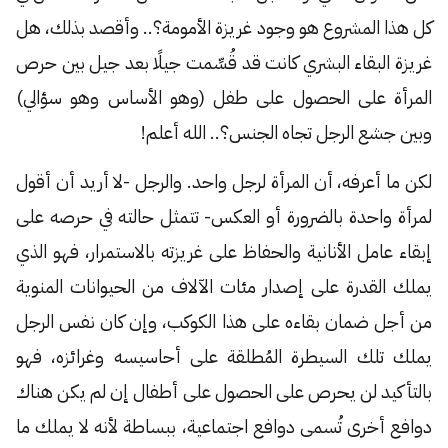
كل هذا المشروع هو وجود غريزة الأمومة؟.. وأقصد بذلك، هل
غريزة البقاء البشري كانت قد قُسِّمت جيلًا بعد جيل بين حرص
المرأة على الحصول على طفل (وهو الأساس وهو سؤالي)
وبين جشع الرجل تجاه الجنس؟.. الله أعلم!
لكن ما أعرفه، أن المرأة لرجل واحد. والرجل -لا أريد أن أقول
لمرأة واحدة بالضرورة أو العكس- تتمثل حالته في حرصه على
إبقاء عامل الأنانية والحفاظ على غريزته بالاستمرار، فهو الذي
يملك القدرة على إصدار مئات الآلاف من الحيوانات المنوية
من أجل ضمان بقاءه على هذا الكوكب، وإن كان نفس الرجل
يملك تلك السيطرة المُطلقة على أحاسيسه وغرائزه، فهو
بالتأكيد لن يحرص على الحصول على أطفال إن لم يكن هناك
دوافع أخرى تُسمى دوافع اجتماعية، ببساطة لأنه لا يملك ما