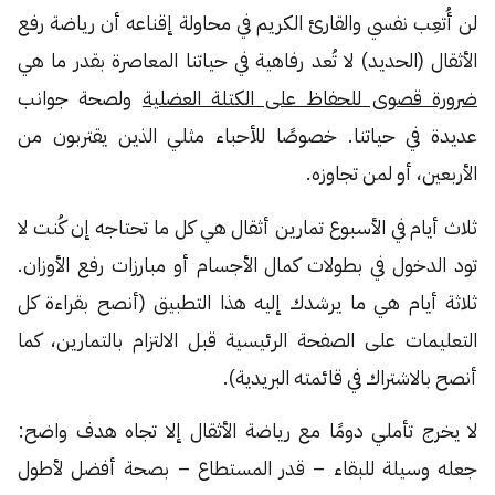
لن أُتعِب نفسي والقارئ الكريم في محاولة إقناعه أن رياضة رفع
الأثقال (الحديد) لا تُعد رفاهية في حياتنا المعاصرة بقدر ما هي
ضرورة قصوى للحفاظ على الكتلة العضلية
ولصحة جوانب
عديدة في حياتنا. خصوصًا للأحباء مثلي الذين يقتربون من
الأربعين، أو لمن تجاوزه.
ثلاث أيام في الأسبوع تمارين أثقال هي كل ما تحتاجه إن كُنت لا
تود الدخول في بطولات كمال الأجسام أو مبارزات رفع الأوزان.
ثلاثة أيام هي ما يرشدك إليه هذا التطبيق (أنصح بقراءة كل
التعليمات على الصفحة الرئيسية قبل الالتزام بالتمارين، كما
أنصح بالاشتراك في قائمته البريدية).
لا يخرج تأملي دومًا مع رياضة الأثقال إلا تجاه هدف واضح:
جعله وسيلة للبقاء – قدر المستطاع – بصحة أفضل لأطول