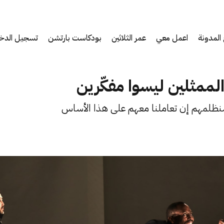
المدونة
اعمل معي
عمر الثلاثين
بودكاست بارتشن
تسجيل الدخ
لممثلين ليسوا مفكّرين
 سنظلمهم إن تعاملنا معهم على هذا الأساس