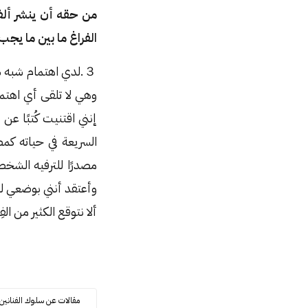
من حقه أن ينشر ألف 
الفراغ ما بين ما يج
３.لدي اهتمام شبه س
وهي لا تلقى أي اهتم
إنني اقتنيت كُتبًا 
السريعة في حياته كم
مصدرًا للترفيه الشخص
وأعتقد أنني بوضعي لهم
ألا نتوقع الكثير من ال
مقالات عن سلوك الفنانين