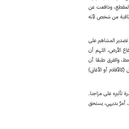
 المقطع، ودافعت عن
ة ثاقبة من شخص لأنه
 تصدير المشاهير على
ع الأرض، اللهم أن
حظ، والفرق طبعًا أن
كالأفلام أو الأغاني)
ة تأثيره على مزاجنا.
.
أمرٌ بديهي، يستحق