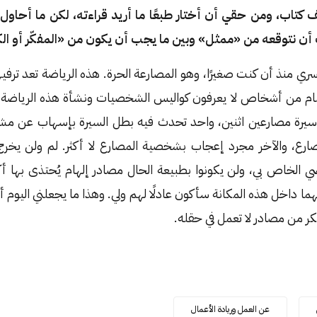
كتاب، ومن حقي أن أختار طبعًا ما أريد قراءته، لكن ما أحاول 
ب أن نتوقعه من «ممثل» وبين ما يجب أن يكون من «المفكّر أو ال
ري منذ أن كنت صغيرًا، وهو المصارعة الحرة. هذه الرياضة تعد ترفيهي
ام من أشخاص لا يعرفون كواليس الشخصيات ونشأة هذه الرياضة و
عن سيرة مصارعين اثنين، واحد تحدث فيه بطل السيرة بإسهاب عن مشا
صارع، والآخر مجرد إعجاب بشخصية المصارع لا أكثر. لم ولن يخرج 
ي الخاص بي، ولن يكونوا بطبيعة الحال مصادر إلهام يُحتذى بها أكت
ا داخل هذه المكانة سأكون عادلًا لهم ولي. وهذا ما يجعلني اليوم أم
فِكر من مصادر لا تعمل في حقله.
عن العمل وريادة الأعمال