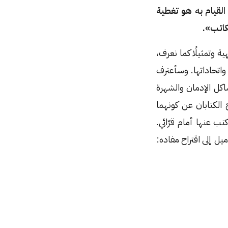
القيام به هو تغطية
كاتب».
ة وتمثيلًا كما نعرف،
اتحاداتها. وسأعترف
كل الإدمان والشهرة
الكتابان عن كونهما
ب عنها أمام قرّائي.
يل إلى اقتراح مفاده: