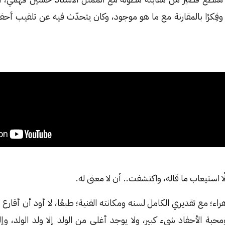
وفِكرًا بالمقارنة مع ما هو موجود، وكان يتحدّث فيه عن تلقيب أحفاد
استيعاب ما قاله، واكتشفت.. أن لا معنى له.
هراء؛ مع تقديري الكامل لسنه ومكانته الفنية؛ طبعًا، لا أود أن أقارع
بة الأحفاد شيء كبير، ولا يوجد أغلى من الولد إلا ولد الولد، وإلخ