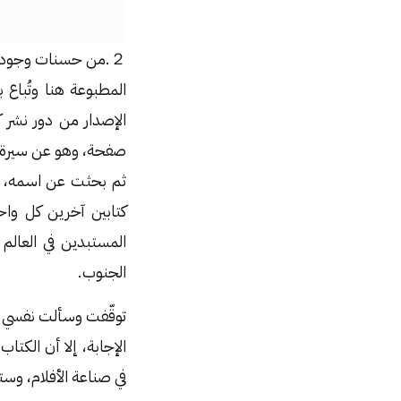
２.من حسنات وجودي 
المطبوعة هنا وتُباع
صفحة، وهو عن سيرة ذا
ثم بحثت عن اسمه، و
كتابين آخرين كل و
المستبدين في العالم
الجنوب.
توقّفت وسألت نفسي ب
الإجابة، إلا أن الكتا
في صناعة الأفلام، و