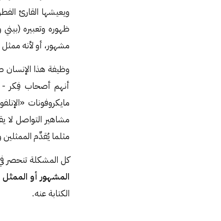
ويعيشها القارئ الفط
ظهوره وتعبيره (بيني 
مشهور، أو لأنه ممثل
وظيفة هذا الإنسان طو
أنهم أصحاب فِكر - 
مايكروفونات «الإنلفو
مشاهير التواصل لا يقد
مثلما يُقدِّم الممثلين 
كل المشكلة تنحصر في ت
المشهور أو الممثل م
الكتابة عنه.