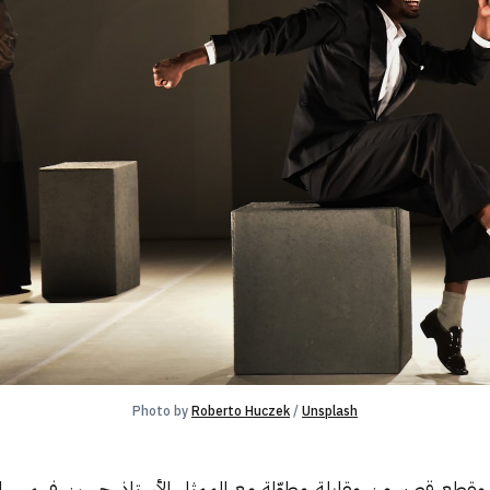
Photo by 
Roberto Huczek
 / 
Unsplash
د مقطع قصير من مقابلة مطوّلة مع الممثل الأستاذ حسين فهمي، ال