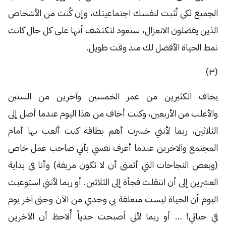
الجميع لكي تُثبت لنفسك اجتماعيتك، وإن كُنت من الأشخاص
الذين يفضلون الانعزال، ستعود لتكتشف أنها على كل حال كانت
نمط الحياة الأفضل لك منذ وقت طويل.
(٣)
يخاف الكثيرين من عمر الخمسين وآخرين من الستين
والأغلب من الأربعين، وكنت أخاف من هذا اليوم عندما أصل إلى
الثلاثين، ربما لأنني خسرت أهم بطاقة كنت ألعب بها أمام
المجتمع والاخرين عندما أعرف نفسي بأني صاحب عمل خاص
(وبعض النجاحات التي أتمنى أن لا تكون مزيفة) وأنا في بداية
العشرين إلى أن انتقلت فجأة إلى الثلاثين. أو ربما لأنني استوعبت
اليوم أن الحياة ليست متعلقة بي وحدي من الآن وحتى آخر يوم
في حياتي! … أو ربما لأني أصبحت جدياً أُلاحظ أن الآخرين