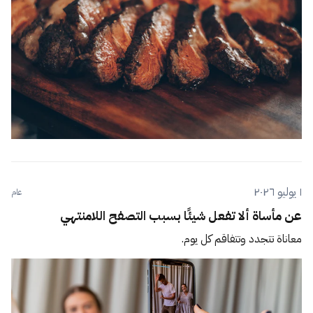
١ يوليو ٢٠٢٦
عام
عن مأساة ألا تفعل شيئًا بسبب التصفح اللامنتهي
معاناة تتجدد وتتفاقم كل يوم.