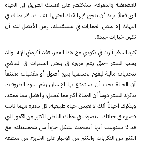
للفضفضة والمعرفة، ستختصر على نفسك الطريق إلى الحياة
التي فعلاً تريد أن تنجح فيها لأنك اخترتها لنفسك. فلا تملك في
النهاية إلا بعض الخيارات في مستقبلك، ومن الأفضل لك أن
تكون خيارات جيدة.
كثرة السفر أثرت في تكويني مع هذا العمر، فقد أكرمني الإله بوالد
يحب السفر -حتى رغم مروره في بعض السنوات في الماضي
بتحديات مالية ليقوم بحسمها ببيع أصول أو مقتنيات مقتنعاً
أن الحياة يجب أن يستمتع بها الإنسان رغم سوء الظروف-.
يذكرك السفر دوماً أن الحياة أكبر مما تتخيل، وأفضل مما تعتقد،
ويذكرك أحياناً أنك لا تعيش حياة طبيعية. كل سفرة مهما كانت
قصيرة في حياتك ستضيف في عقلك الباطن الكثير من الأمور التي
قد لا تستوعب أنها أصبحت تشكل جزءاً من شخصيتك، مع
الكثير من الذكريات والكثير من الإجبار على الخروج من منطقة