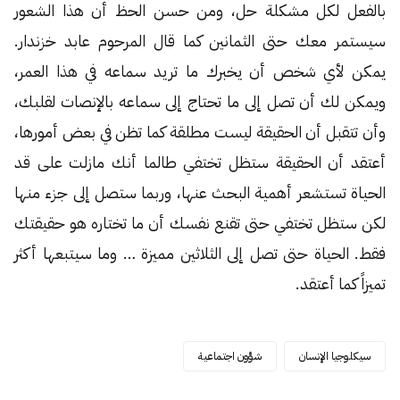
بالفعل لكل مشكلة حل، ومن حسن الحظ أن هذا الشعور
سيستمر معك حتى الثمانين كما قال المرحوم عابد خزندار.
يمكن لأي شخص أن يخبرك ما تريد سماعه في هذا العمر،
ويمكن لك أن تصل إلى ما تحتاج إلى سماعه بالإنصات لقلبك،
وأن تتقبل أن الحقيقة ليست مطلقة كما تظن في بعض أمورها،
أعتقد أن الحقيقة ستظل تختفي طالما أنك مازلت على قد
الحياة تستشعر أهمية البحث عنها، وربما ستصل إلى جزء منها
لكن ستظل تختفي حتى تقنع نفسك أن ما تختاره هو حقيقتك
فقط. الحياة حتى تصل إلى الثلاثين مميزة … وما سيتبعها أكثر
تميزاً كما أعتقد.
سيكلوجيا الإنسان
شؤون اجتماعية