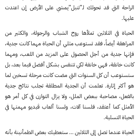
الراحة التي قد تحولك لـ”تنبل”يمشي على الأرض إن اعتدت
عليها.
الحياة في الثلاثين تملأها روح الشباب والرجولة، والكثير من
المراهقة أيضاً، فقد تستوعب مثلي أن الحياة مهما كانت جدية،
فإنها جدية من أجل الحصول على المزيد من اللعب، ومهما
كانت خانقة، فهي خانفة لكي تتنفس بشكل أفضل فيما بعد، بل
ستستوعب أن كل السنوات التي مضت كانت مرحلة تسخين لما
هو أكثر إثارة. تعلمت أن الجدية المطلقة تجلب نتائج جدية
بالفعل، مصاحبة ببعض الملل، ولا يزال التوازن في كل أمر هو
الأمثل كما أعتقد، فلسنا آلات، ولسنا ألعاب ڤيديو مهمتها في
الحياة التسلية.
الحياة عندما تصل إلى الثلاثين … ستعطيك بعض الطمأنينة بأنه