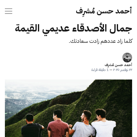
أحمد حسن مُشرِف
جمال الأصدقاء عديمي القيمة
كلما زاد عددهم زادت سعادتك.
أحمد حسن مُشرِف
٢٢ نوفمبر ٢٠٢٥
—
1 دقيقة قراءة