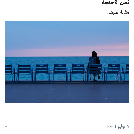
ثمن الأجنحة
مقالة ضيف.
٨ يوليو ٢٠٢٦
عام