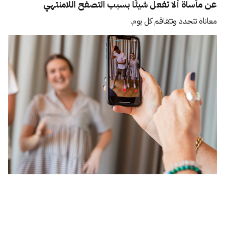
عن مأساة ألا تفعل شيئًا بسبب التصفح اللامنتهي
معاناة تتجدد وتتفاقم كل يوم.