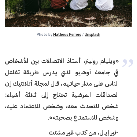
Photo by 
Matheus Ferrero
 / 
Unsplash
«ويليام رولينز، أستاذ الاتصالات بين الأشخاص
في جامعة أوهايو الذي يدرس طريقة تفاعل
الناس على مدار حياتهم، قال لمجلة أتلانتيك إن
الصداقات المرضية تحتاج إلى ثلاثة أشياء:
شخص للتحدث معه، وشخص للاعتماد عليه،
وشخص للاستمتاع بصحبته».
-نير إيال، من كتاب غير مشتت