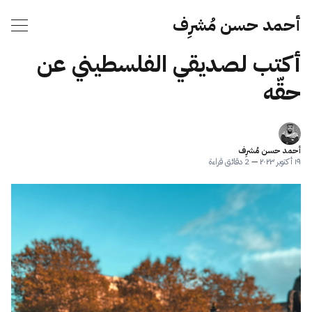
أحمد حسن مُشرِف
أكتب لصديقي الفلسطيني عن
حقّه
أحمد حسن مُشرِف
١٩ أكتوبر ٢٠٢٣
—
2 دقائق قراءة