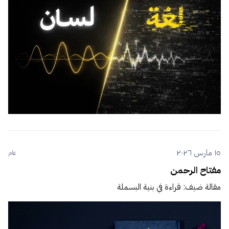
١٥ مارس ٢٠٢٦
عام
مفتاح الرحمن
مقالة ضيف: قراءة في بنية البسملة