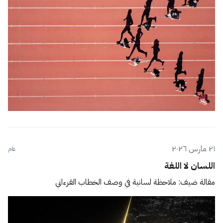
٢١ مارس ٢٠٢٦
عام
اللسان لا اللغة
مقالة ضيف: ملاحظة لسانية في وصف الخطاب القرءاني