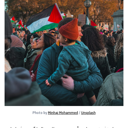
Photo by 
Minhaj Mohammed
 / 
Unsplash