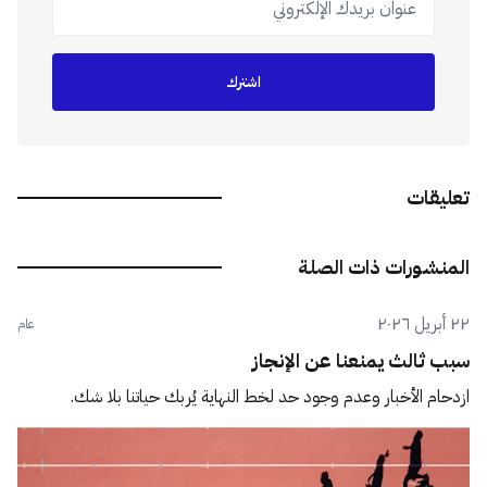
اشترك
تعليقات
المنشورات ذات الصلة
٢٢ أبريل ٢٠٢٦
عام
سبب ثالث يمنعنا عن الإنجاز
ازدحام الأخبار وعدم وجود حد لخط النهاية يُربك حياتنا بلا شك.