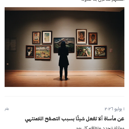
١ يوليو ٢٠٢٦
عام
عن مأساة ألا تفعل شيئًا بسبب التصفح اللامنتهي
معاناة تتجدد وتتفاقم كل يوم.