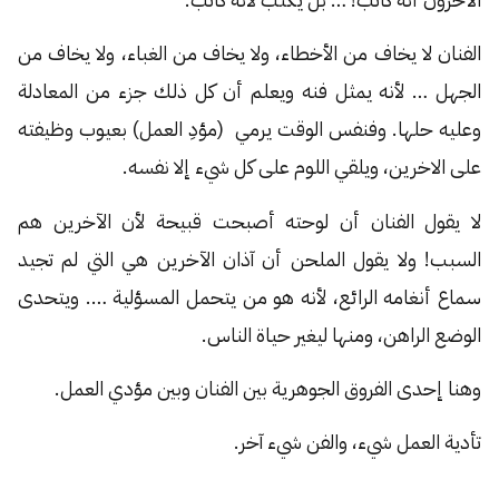
الفنان لا يخاف من الأخطاء، ولا يخاف من الغباء، ولا يخاف من
الجهل … لأنه يمثل فنه ويعلم أن كل ذلك جزء من المعادلة
وعليه حلها. وفنفس الوقت يرمي (مؤدِ العمل) بعيوب وظيفته
على الاخرين، ويلقي اللوم على كل شيء إلا نفسه.
لا يقول الفنان أن لوحته أصبحت قبيحة لأن الآخرين هم
السبب! ولا يقول الملحن أن آذان الآخرين هي التي لم تجيد
سماع أنغامه الرائع، لأنه هو من يتحمل المسؤلية …. ويتحدى
الوضع الراهن، ومنها ليغير حياة الناس.
وهنا إحدى الفروق الجوهرية بين الفنان وبين مؤدي العمل.
تأدية العمل شيء، والفن شيء آخر.