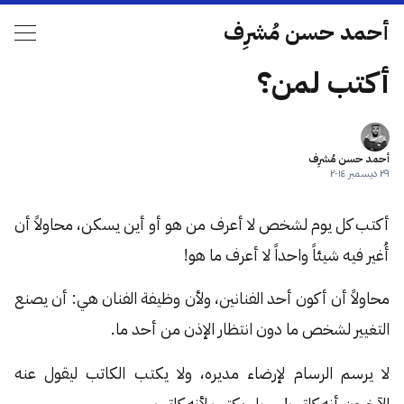
أحمد حسن مُشرِف
أكتب لمن؟
أحمد حسن مُشرِف
٢٩ ديسمبر ٢٠١٤
أكتب كل يوم لشخص لا أعرف من هو أو أين يسكن، محاولاً أن
أُغير فيه شيئاً واحداً لا أعرف ما هو!
محاولاً أن أكون أحد الفنانين، ولأن وظيفة الفنان هي: أن يصنع
التغيير لشخص ما دون انتظار الإذن من أحد ما.
لا يرسم الرسام لإرضاء مديره، ولا يكتب الكاتب ليقول عنه
الآخرون أنه كاتب! … بل يكتب لأنه كاتب.