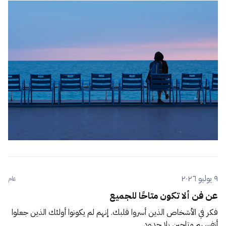
٩ يوليو ٢٠٢٦
عام
عن فن ألا تكون متاحًا للجميع
فكر في الأشخاص الذين أسروا قلبك. إنهم لم يكونوا أولئك الذين جعلوا
أنفسهم متاحين بلا حدود.