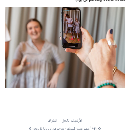
الأرشيف الكامل
اشتراك
© ٢٠٢٦ أحمد حسن مُشرِف - نشرت مع
Ubud
&
Ghost