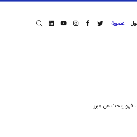
ول
عضوية
بحث
LinkedIn
YouTube
Instagram
Facebook
Twitter
… فهو يبحث عن مبرر