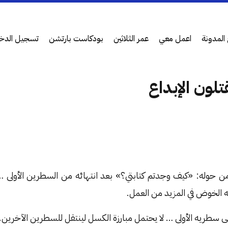
المدونة
اعمل معي
عمر الثلاثين
بودكاست بارتشن
تسجيل الدخ
قتلون الإبداع
ن حوله: «كيف وجدتم كتابتي؟» بعد انتهائه من السطرين الأولى 
 الخوض في المزيد من العمل.
لى سطريه الأولى … لا يحتمل مبارزة الكسل لينتقل للسطرين الآخرين.