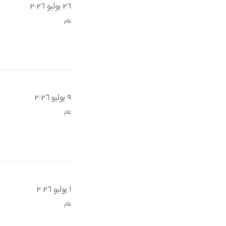
٢٦ يوليو ٢٠٢٦
عام
٩ يوليو ٢٠٢٦
عام
١ يوليو ٢٠٢٦
عام