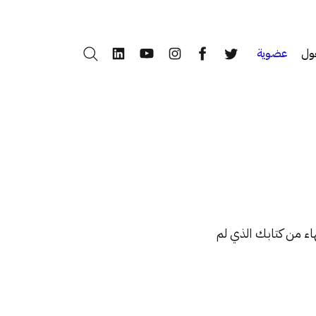
ول
عضوية
بحث
LinkedIn
YouTube
Instagram
Facebook
Twitter
اء من كتابك الذي لم