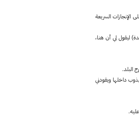
ى الإنجازات السريعة
) ليقول لي أن هنا،
 البلد.
يذوب داخلها ويقودني
ليه.