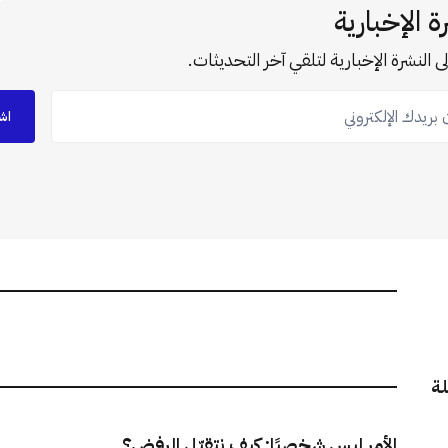
ة الإخبارية
ى النشرة الإخبارية لتلقي آخر التحديثات.
ريدك الإلكتروني
اش
لة
الأمر ليس شخصيًا: كيف نتقبّل الرفض؟