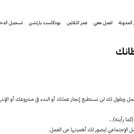
المدونة
اعمل معي
عمر الثلاثين
بودكاست بارتشن
تسجيل الدخ
انك
عمل ويقول لك لن تستطيع إنجاز عملك أو البدء في مشروعك أو الإنته
كما رأيته)…
صل الإجتماعي ليصور لك أهميتها عن العمل.