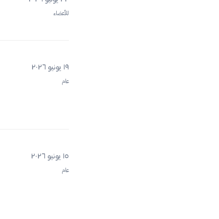
للأعضاء
١٩ يونيو ٢٠٢٦
عام
١٥ يونيو ٢٠٢٦
عام