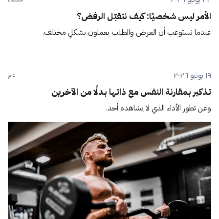
الأمر ليس شخصيًا: كيف نتقبّل الرفض؟
عندما نستوعب أن العرض والطلب يعملون بشكلٍ مختلف.
١٩ يونيو ٢٠٢٦
عام
تذكير بمقارنة النفس مع ذاتها بدلًا من الآخرين
وعن تطور الأداء الذي لا يشاهده أحد.