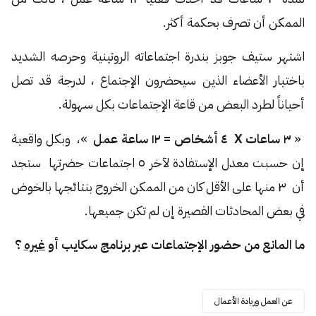
الممكن أن تصرف بحكمة أكثر.
اشتهر ستيف جوبز بندرة اجتماعاته الروتينية وحرصه الشديد
باختيار الأعضاء الذين سيحضرون الإجتماع ، لدرجة قد تصل
أحياناً لطرد البعض من قاعة الإجتماعات بكل سهولة.
«
٣ ساعات X ٤ أشخاص = ١٢ ساعة عمل
»، وبكل واقعية
إن حسبت معدل الإستفادة لآخر ٥ اجتماعات حضرتها ستجد
أن ٣ منها على الأقل كان من الممكن الخروج بنتائجها بالخوض
في بعض المحادثات القصيرة إن لم تكن جميعها.
ما المانع من حضور الإجتماعات عبر برنامج سكايب أو
غيره
؟
عن العمل وريادة الأعمال