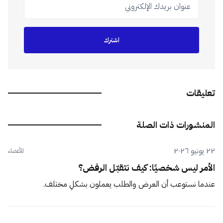
عنوان بريدك الإلكتروني
اشترك
تعليقات
المنشورات ذات الصلة
٢٢ يونيو ٢٠٢٦
للأعضاء
الأمر ليس شخصيًا: كيف نتقبّل الرفض؟
عندما نستوعب أن العرض والطلب يعملون بشكلٍ مختلف.