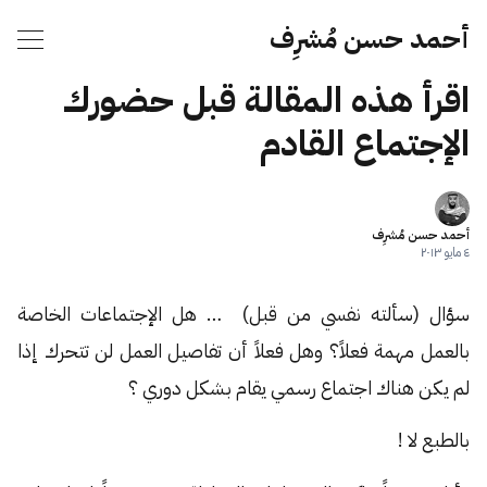
أحمد حسن مُشرِف
اقرأ هذه المقالة قبل حضورك
الإجتماع القادم
أحمد حسن مُشرِف
٤ مايو ٢٠١٣
سؤال (سألته نفسي من قبل) … هل الإجتماعات الخاصة
بالعمل مهمة فعلاً؟ وهل فعلاً أن تفاصيل العمل لن تتحرك إذا
لم يكن هناك اجتماع رسمي يقام بشكل دوري ؟
بالطبع لا !