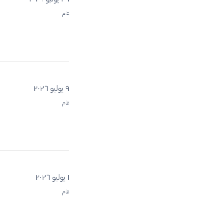
عام
٩ يوليو ٢٠٢٦
عام
١ يوليو ٢٠٢٦
عام