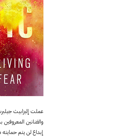
عملت إليزابيث جيلبرت 
والفنانين المعروفين ب
إبداع لن يتم حمايته 