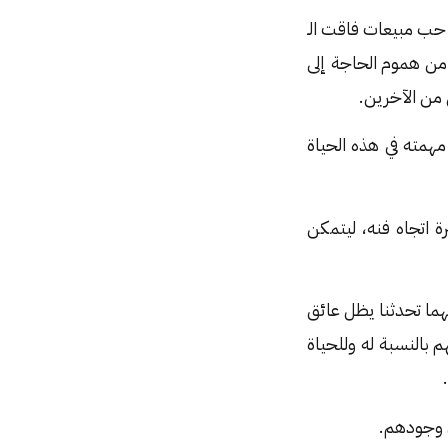
. حب مبيعات فاقت الـ
 هي حماية الإبداع من هموم الحاجة إلى
ل من الآخرين.
مهمته في هذه الحياة
 اتجاه فنه، ليتمكن
هما تحدثنا يظل عائق
 بالنسبة له وللحياة
ن وجودهم.