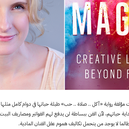
مؤلفة رواية «أكل .. صلاة .. حب» طيلة حياتها في دوام كامل مثلها م
داية حياتهم، لأن الفن ببساطة لن يدفع لهم الفواتير ومصاريف البيت
طالما لا يوجد من يتحمل تكاليف هموم عقل الفنان المادية.