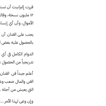
قررت إليزابيث أن تستق
الأموال، وأن أي إنسان 
يجب على الفنان أن يع
بالحصول عليه بغض ال
الدوام الكامل في أي
تدريجياً من الحصول عل
أعلم جيداً فن الفنان
الفن والمال صعب وغير
التي يعيش من أجله … 
وإن وعى لهذا الأمر 