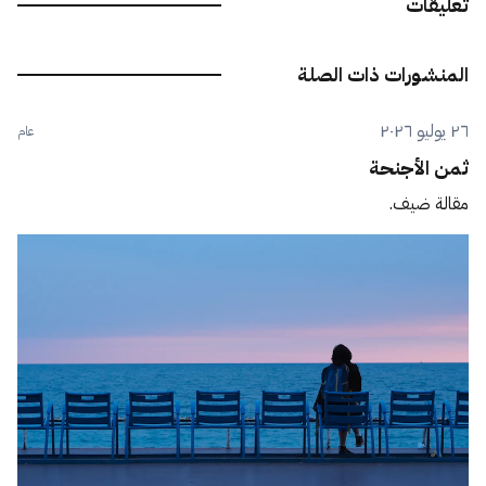
تعليقات
المنشورات ذات الصلة
٢٦ يوليو ٢٠٢٦
عام
ثمن الأجنحة
مقالة ضيف.