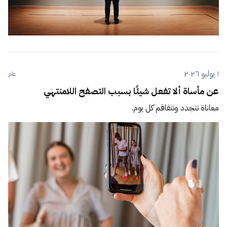
١ يوليو ٢٠٢٦
عام
عن مأساة ألا تفعل شيئًا بسبب التصفح اللامنتهي
معاناة تتجدد وتتفاقم كل يوم.