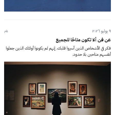
٩ يوليو ٢٠٢٦
عام
عن فن ألا تكون متاحًا للجميع
فكر في الأشخاص الذين أسروا قلبك. إنهم لم يكونوا أولئك الذين جعلوا
أنفسهم متاحين بلا حدود.