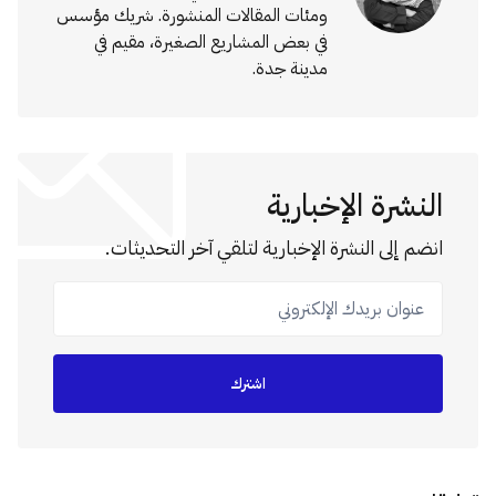
ومئات المقالات المنشورة. شريك مؤسس
في بعض المشاريع الصغيرة، مقيم في
مدينة جدة.
النشرة الإخبارية
انضم إلى النشرة الإخبارية لتلقي آخر التحديثات.
عنوان بريدك الإلكتروني
اشترك