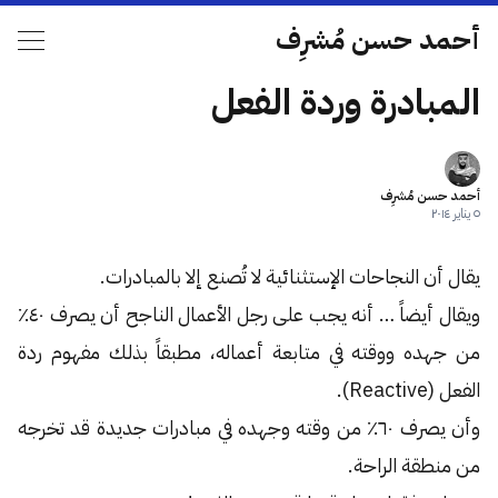
أحمد حسن مُشرِف
المبادرة وردة الفعل
أحمد حسن مُشرِف
٥ يناير ٢٠١٤
يقال أن النجاحات الإستثنائية لا تُصنع إلا بالمبادرات.
ويقال أيضاً … أنه يجب على رجل الأعمال الناجح أن يصرف ٤٠٪
من جهده ووقته في متابعة أعماله، مطبقاً بذلك مفهوم ردة
الفعل (Reactive).
وأن يصرف ٦٠٪ من وقته وجهده في مبادرات جديدة قد تخرجه
من منطقة الراحة.