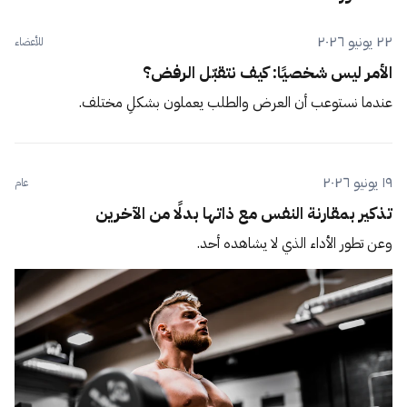
٢٢ يونيو ٢٠٢٦
للأعضاء
الأمر ليس شخصيًا: كيف نتقبّل الرفض؟
عندما نستوعب أن العرض والطلب يعملون بشكلٍ مختلف.
١٩ يونيو ٢٠٢٦
عام
تذكير بمقارنة النفس مع ذاتها بدلًا من الآخرين
وعن تطور الأداء الذي لا يشاهده أحد.