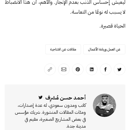
ليعيش إحساس الذنب بعدم الإنجاز. والأهم، أن هذا الانضباط
لا يسبب له نوعًا من التعاسة.
الحياة قصيرة.
عن العمل وريادة الأعمال
مقالات عن الانتاجية
انشر على تويتر
انشر على الفيسبوك
انشر على لينكد إن
انشر على بينترست
انشر على الإيميل
انسخ الرابط
أحمد حسن مُشرِف
Twitter
كاتب ومدون سعودي، له عدة إصدارات،
ومئات المقالات المنشورة. شريك مؤسس
في بعض المشاريع الصغيرة، مقيم في
مدينة جدة.