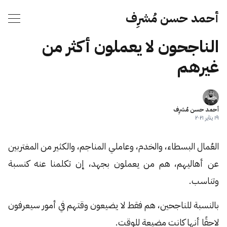
أحمد حسن مُشرِف
الناجحون لا يعملون أكثر من
غيرهم
أحمد حسن مُشرِف
١٩ يناير ٢٠٢١
العُمال البسطاء، والخدم، وعاملي المناجم، والكثير من المغتربين
عن أهاليهم، هم من يعملون بجهد، إن تكلمنا عنه كنسبة
وتناسب.
بالنسبة للناجحين، هم فقط لا يضيعون وقتهم في أمور سيعرفون
لاحقًا أنها كانت مضيعة للوقت.