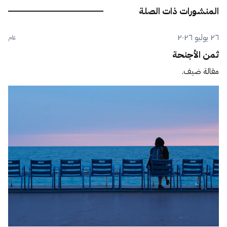
المنشورات ذات الصلة
٢٦ يوليو ٢٠٢٦
عام
ثمن الأجنحة
مقالة ضيف.