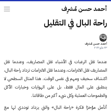
أحمد حسن مُشرِف
راحة البال في التقليل
أحمد حسن مُشرِف
٢٣ مايو ٢٠٢٢
عندما تقل الرغبات في الأشياء تقل المصاريف، وعندما تقل
المصاريف تقل الالتزامات، وعندما تقل الالتزامات تزداد راحة البال،
اكتشاف سخيف ومهم في نفس الوقت. هذا المثال السطحي لا
ينطبق على المال فقط، بل على الهوايات وخيارات الأكل
والطموحات العملية وكل شيء أكبر من طاقاتنا.
أتأمل مؤخرًا فكرة «راحة البال» والتي يزداد توددي لها مع