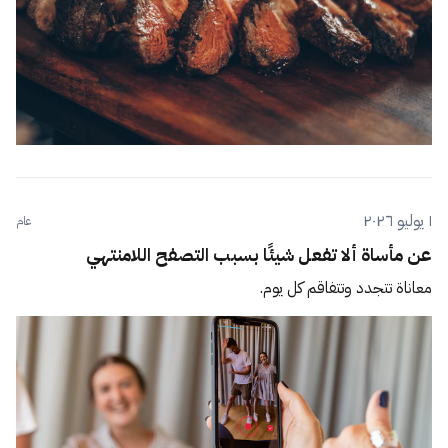
١ يوليو ٢٠٢٦
عام
عن مأساة ألا تفعل شيئًا بسبب التصفح اللامنتهي
معاناة تتجدد وتتفاقم كل يوم.