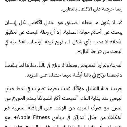
ربما حرصه على الاكتفاء بالتقليل.
قد لا يكون ما يفعله الصديق هو المثال الأفضل لكل إنسان
يبحث عن أحلام حياته العملية. إلا أن رحلة البحث عن تحقيق
الأحلام لا يجب بأي شكل أن تهزم نزعة الإنسان العكسية في
البحث عن «راحة البال».
السرعة وغزارة المعروض تجعلنا لا نرتاح في بالنا. نظرتنا لما ينقصنا
لا تجعلنا نرتاح في بالنا أيضًا، مهما حصلنا على المزيد.
جربت حالة التقليل مؤقتًا، قمت بحزمة تغييرات في نمط حياتي
اليومي منذ بداية العام، أصبحت أكثر انضباطًا بعدم الخروج من
المنزل مع صرف المزيد من الوقت على الرياضة المنزلية غير
المُكلفة من خلال اشتراكي في برنامج Apple Fitness+، مع
الانضباط في القراءة المنتظمة العميقة، والخروج فقط مع