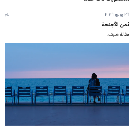
٢٦ يوليو ٢٠٢٦
عام
ثمن الأجنحة
مقالة ضيف.