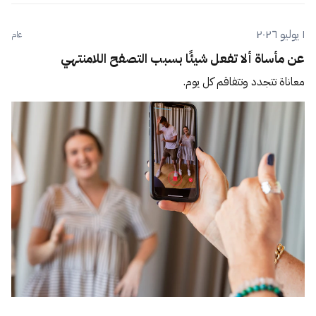
١ يوليو ٢٠٢٦
عام
عن مأساة ألا تفعل شيئًا بسبب التصفح اللامنتهي
معاناة تتجدد وتتفاقم كل يوم.