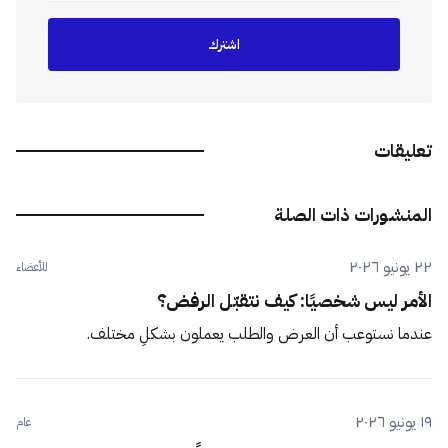
اشترك
تعليقات
المنشورات ذات الصلة
٢٢ يونيو ٢٠٢٦
للأعضاء
الأمر ليس شخصيًا: كيف نتقبّل الرفض؟
عندما نستوعب أن العرض والطلب يعملون بشكلٍ مختلف.
١٩ يونيو ٢٠٢٦
عام