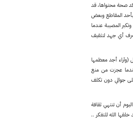
تؤكد صحة محتواها، قد
 بأحد المقاطع وبعض
وتكبر المصيبة عندما
صرف أي جهد لتثقيف
(وآراء أجد معظمها
عندما عجزت من منع
لى جوالي دون تكلف
ليوم أن تنتهي ثقافة
قها الله للتفكر ..