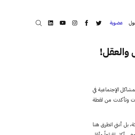
ول
عضوية
بحث
LinkedIn
YouTube
Instagram
Facebook
Twitter
 والعقل!
لمشاكل الإجتماعية في
دت وتأكدت من لقطة
، بل أنني اتطرق هنا
 أكثر إقناعاً وأقل