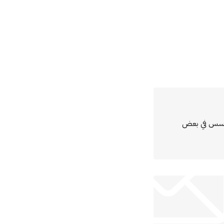
مؤسس في بعض