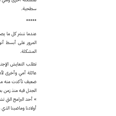
سطحية.
*****
عندما ننشر كل ما يصل
المرور على أبسط أنو
المشكلة.
تطلب التعايش الإجت
عائلة أمي وأخرى لأ
ضعيف تأكدت منه من 
الجدل فيه منذ زمن بع
» أحد البرامج التي ت
أولادنا وماضينا الذي 