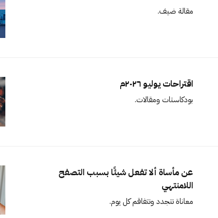
مقالة ضيف.
اقتراحات يوليو ٢٠٢٦م
بودكاستات ومقالات.
عن مأساة ألا تفعل شيئًا بسبب التصفح
اللامنتهي
معاناة تتجدد وتتفاقم كل يوم.