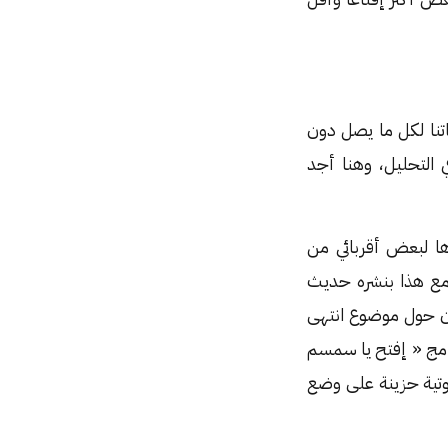
اتنا لكل ما يصل دون
 التحليل، وهنا أجد
ا لبعض أقربائي من
مع هذا بنشره حديث
ن حول موضوع انتهى
نامج « إفتح يا سمسم
صوتية حزينة على وضع