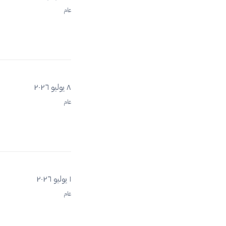
عام
٨ يوليو ٢٠٢٦
عام
١ يوليو ٢٠٢٦
عام