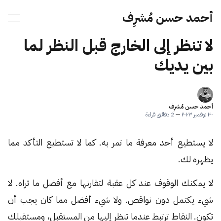
أحمد حسن مُشرِف
لا تنظر إلى الخارج قبل النظر لما
بين يديك
أحمد حسن مُشرِف
٣٠ نوفمبر ٢٠٢٣
—
2 دقائق قراءة
لا يستطيع أحد معرفة ما تمر به. كما لا تستطيع التأكد مما
يظهره لك.
لا يمكنك الوقوف عند كل عقبة لتقارنها مع أفضل ما تراه. لا
شيء يكتمل دون نواقص. ولا شيء أفضل مما كان يجب أن
تكون. النقاط ترتبط عندما تنظر إليها من المستقبل، ومستقبلك