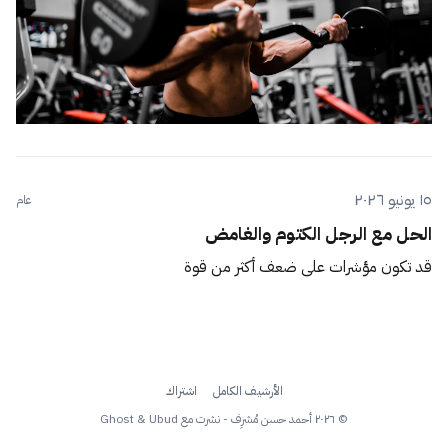
١٥ يونيو ٢٠٢٦
عام
الحل مع الرجل الكتوم والغامض
قد تكون مؤشرات على ضعف أكثر من قوة
الأرشيف الكامل
اشتراك
© ٢٠٢٦ أحمد حسن مُشرِف - نشرت مع
Ubud
&
Ghost