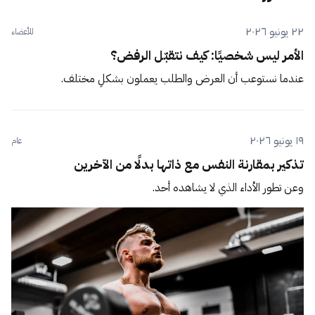
٢٢ يونيو ٢٠٢٦
للأعضاء
الأمر ليس شخصيًا: كيف نتقبّل الرفض؟
عندما نستوعب أن العرض والطلب يعملون بشكلٍ مختلف.
١٩ يونيو ٢٠٢٦
عام
تذكير بمقارنة النفس مع ذاتها بدلًا من الآخرين
وعن تطور الأداء الذي لا يشاهده أحد.