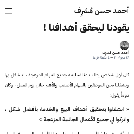
أحمد حسن مُشرِف
يقودنا ليحقق أهدافنا !
أحمد حسن مُشرِف
٢٨ مايو ٢٠١٣
—
1 دقيقة قراءة
كان أول شخص يطلب منا تسليمه جميع المهام المزعجة ، لينشغل بها
ويشغلنا نحن الموظفين بالمهام الأصعب والأهم خلال يوم العمل ، وكان
دوماً يقول:
«
انشغلوا بتحقيق أهداف البيع والخدمة بأفضل شكل ،
واتركوا لي جميع الأعمال الجانبية المزعجة
»