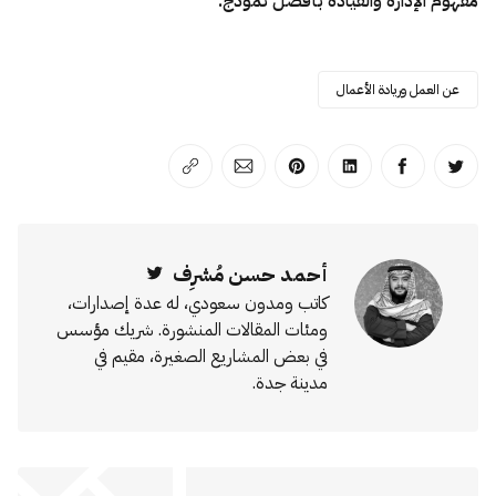
مفهوم الإدارة والقيادة بأفضل نموذج.
عن العمل وريادة الأعمال
انشر على تويتر
انشر على الفيسبوك
انشر على لينكد إن
انشر على بينترست
انشر على الإيميل
انسخ الرابط
أحمد حسن مُشرِف
Twitter
كاتب ومدون سعودي، له عدة إصدارات،
ومئات المقالات المنشورة. شريك مؤسس
في بعض المشاريع الصغيرة، مقيم في
مدينة جدة.