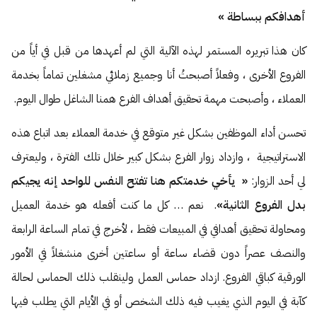
أهدافكم ببساطة »
كان هذا تبريره المستمر لهذه الآلية التي لم أعهدها من قبل في أياً من
الفروع الأخرى ، وفعلاً أصبحتُ أنا وجميع زملائي مشغلين تماماً بخدمة
العملاء ، وأصبحت مهمة تحقيق أهداف الفرع همنا الشاغل طوال اليوم.
تحسن أداء الموظفين بشكل غير متوقع في خدمة العملاء بعد اتباع هذه
الاستراتيجية ، وازداد زوار الفرع بشكل كبير خلال تلك الفترة ، وليعترف
لي أحد الزوار:
« يأخي خدمتكم هنا تفتح النفس للواحد إنه يجيكم
بدل الفروع الثانية»
. نعم … كل ما كنت أفعله هو خدمة العميل
ومحاولة تحقيق أهدافي في المبيعات فقط ، لأخرج في تمام الساعة الرابعة
والنصف عصراً دون قضاء ساعة أو ساعتين أخرى منشغلاً في الأمور
الورقية كباقي الفروع. ازداد حماس العمل ولينقلب ذلك الحماس لحالة
كآبة في اليوم الذي يغيب فيه ذلك الشخص أو في الأيام التي يطلب فيها