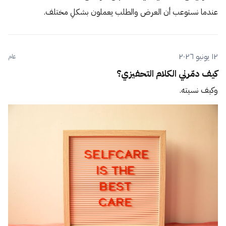
عندما نستوعب أن العرض والطلب يعملون بشكلٍ مختلف.
١٢ يونيو ٢٠٢٦
عام
كيف دمّرني الكلام التحفيزي؟
وكيف نسيته.