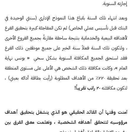
إجازته السنوية.
وبعد انتهاء تلك السنة باتباع هذا النموذج الإداري (سنتي الوحيدة في
البنك قبل تأسيس عملي الخاص) لم تكن المفاجئة كبيرة بتحقيق الفرع
لأهدافه البيعية والخدماتية بنتيجة ساحقة مقارنةً بجميع الفروع الأخرى
، ولتكون تلك السنة فعلاً سنة الخير على جميع موظفين ذلك الفرع
فقد استحق الجميع المكافئة السنوية بشكل سخي
«
بونس نهاية
العام
»
، وكانت مكافئة ذلك الشخص هي الأعلى على مستوى المنطقة
بعد تحقيقة ٢٢٠٪ من الأهداف المطلوبة (رأيت بطاقة أدائه بعيني) ،
لتكون مكافئته
٢٠ راتب تقريباً!
آمنت وقتها أن القائد الحقيقي هو الذي ينشغل بتحقيق أهداف
مرؤوسيه لتتحقق أهدافه الشخصية ، وتعلمت معنى الفرق بين