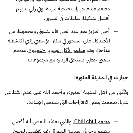
مطعم يقدم خيارات صحية لذيذة، وفي رأيي لديهم
أفضل تشكيلة سلطات في السوق.
أخي العزيز معتز عبد الحي قام بدعوتي ومجموعة من
الأصدقاء على السحور في مكان يؤسفني إنني اكتشفته
متأخرًا، وهو
مطعم الأكل الجنوبي «غميم»
. مطعم
شعبي خطير، يستحق الزيارة مع مجموعات.
خيارات في المدينة المنورة:
ولأنني من أهل المدينة المنورة، وأحمد الله على عدم انقطاعي
عنها، ضممت بعض الاقتراحات التي تستحق الإشادة.
مطعم Chill chill.
والذي يعتقد البعض أنه أفضل
مطعم برجر في المدينة المنورة. رغم تفضيلي للحوم