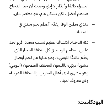
الحمراء دائمًا وأبدًا، إلا إنني وجدت أن خيار الدجاج
عندهم أفضل، لكن بشكل عام، هو مطعم فنان.
مندي مطبخ الوفا.
يقدّم أعظم لحم مندي في
المدينة.
تكة الدخنة.
اكتشاف عظيم لسبب محدد، فهو لحد
علمي المطعم الوحيد في كل منطقة الحجاز الذي
يقدّم «التكّا اللومي». وهو عبارة عن لحم أوصال
مشوية مبهّرة بالليمون المجفف المطحون (اللومي)،
وهو مشهور لدى أهالي البحرين، والمنطقة الشرقية،
وغير معروف لدينا.
البودكاست: