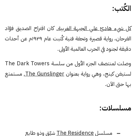
الكُتب:
كل شيء هادئ علي الجبهة الغربية.
كان اقتراح الصديق فؤاد
الفرحان، رواية قصيرة وتحفة فنية كُتبت عام ١٩٢٩م عن أحداث
دقيقة لجنود في الحرب العالمية الأولى.
وصلت لمنتصف الجزء الأول من سلسة The Dark Towers
لستيفن كينج، وهي رواية بعنوان
The Gunslinger.
مستمتع
بها حتى الآن.
مسلسلات:
مسلسل
The Residence
شيّق وذو طابع