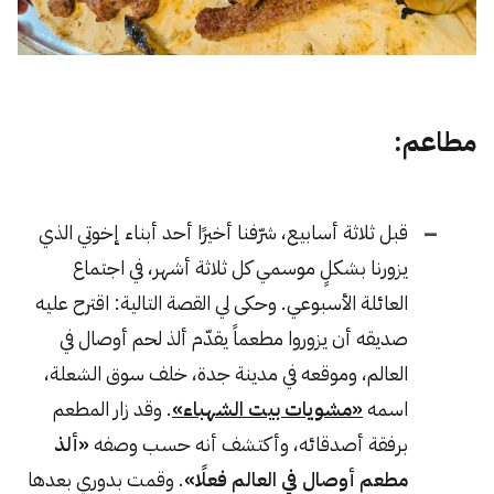
مطاعم:
قبل ثلاثة أسابيع، شرّفنا أخيرًا أحد أبناء إخوتي الذي
يزورنا بشكلٍ موسمي كل ثلاثة أشهر، في اجتماع
العائلة الأسبوعي. وحكى لي القصة التالية: اقترح عليه
صديقه أن يزوروا مطعماً يقدّم ألذ لحم أوصال في
العالم، وموقعه في مدينة جدة، خلف سوق الشعلة،
اسمه
«مشويات بيت الشهباء»
. وقد زار المطعم
برفقة أصدقائه، وأكتشف أنه حسب وصفه
«ألذ
مطعم أوصال في العالم فعلًا»
. وقمت بدوري بعدها