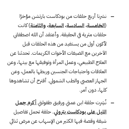
نشرنا أربع حلقات من بودكاست بارتشن مؤخرًا
(
الخامسة
،
السادسة
،
السابعة
،
والثامنة
) كانت
حلقات مثرية في الحقيقة. وأعتقد أن الله اصطفاني
لأكون أول من يستفيد من هذه الحلقات قبل
الآخرين مع الضيفات الأخوات الكريمات. تحدثنا عن
العلاج الطبيعي، وعمل المرأة وتوفيقها مع بيتها، وعن
العلاقات واحتياجات الجنسين وربطها بالعمل، وعن
الجهاز العصبي والطب الشمولي. أقترح أن تشاهدوها
كلها، دون أمر.
نُشِرت حلقة ابن عمتي ورفيق طفولتي
أكرم جمل
الليل على بودكاست بترولي
. حلقة تحمل تفاصيل
شيقة وقصة فيها الكثير من الإسهاب عن مرض ثنائي