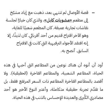
قصة الأوصال لم تنتهي بعد، ذهبت مع إياد مشيّخ
إلى مطعم
«مشويات كابل»
، والذي كان خيارًا لجلسة
نقاشات تجارية عميقة. كان المطعم شعبيًا للغاية،
وهو الآخر اقتراح قديم من أحد أقربائي. كان لذيذًا، إلا
إنه افتقد الأجواء الترفيهية التي كانت في الاقتراح
السابق. أنصح به.
أود أن أنوه أن هناك نوعين من المطاعم التي أحبها في هذه
الحياة، المطاعم الشعبية، والمطاعم الفاخرة (الحقيقية). ولا
أقصد بالمطاعم الفاخرة المطاعم ذات السعر المرتفع فقط، بل
ما تقدّم تجربة حقيقية متكاملة، وأعتبر النوع الأخير هو أحد
مصادري الكُبرى والعديدة للإحساس بالذنب في هذه الحياة.