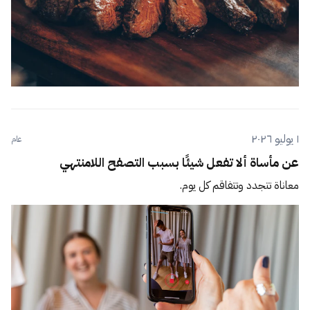
١ يوليو ٢٠٢٦
عام
عن مأساة ألا تفعل شيئًا بسبب التصفح اللامنتهي
معاناة تتجدد وتتفاقم كل يوم.