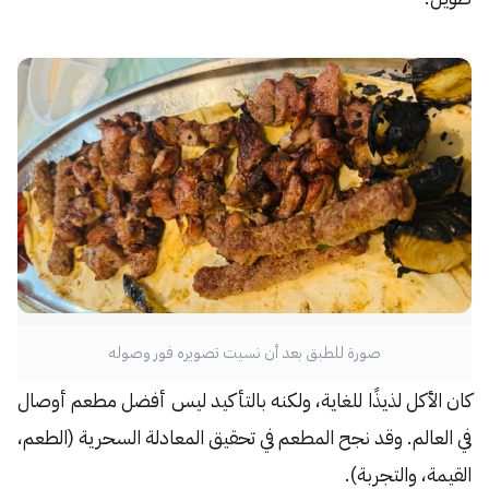
صورة للطبق بعد أن نسيت تصويره فور وصوله
كان الأكل لذيذًا للغاية، ولكنه بالتأكيد ليس أفضل مطعم أوصال
في العالم. وقد نجح المطعم في تحقيق المعادلة السحرية (الطعم،
القيمة، والتجربة).