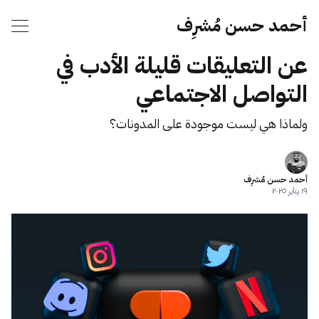
أحمد حسن مُشرِف
عن التعليقات قليلة الأدب في
التواصل الاجتماعي
ولماذا هي ليست موجودة على المدونات؟
أحمد حسن مُشرِف
١٩ يناير ٢٠٢٥