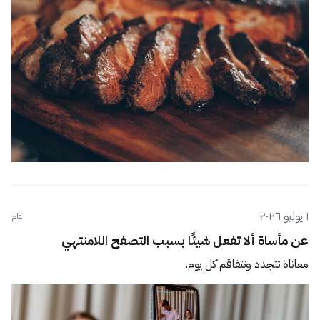
١ يوليو ٢٠٢٦
عام
عن مأساة ألا تفعل شيئًا بسبب التصفح اللامنتهي
معاناة تتجدد وتتفاقم كل يوم.