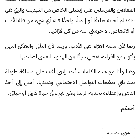
المعلقين والمرسلين على إيميلي الخاص من التهذيب والرقي هي
١٠٠٪؛ لم أجابه تعليقًا أو إيميلًا واحدًا فيه أي شيء من قلة الأدب
أو الانتقاص،
لا حرمني الله من كل قرّائها.
ربما لأن سمة القرّاء هي الأدب، وربما لأن التأني والتفكير الذين
يأتون مع القراءة، تعطي شيئًا من الهدوء النفسي لصاحبها.
وهنا وأنا مع هذه الكلمات، أجد إنني أقف على مسافة طويلة
ضد باقي صفحات التواصل الاجتماعي ودببتها. أميل إلى أخذ
الذهن وإعطاءه بجدية، لربما بتغير شيء في حياة قارئي أو حياتي.
أحبكم.
شؤون اجتماعية