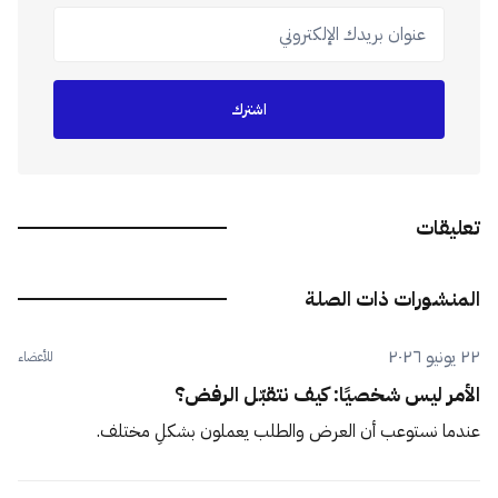
عنوان بريدك الإلكتروني
اشترك
تعليقات
المنشورات ذات الصلة
٢٢ يونيو ٢٠٢٦
للأعضاء
الأمر ليس شخصيًا: كيف نتقبّل الرفض؟
عندما نستوعب أن العرض والطلب يعملون بشكلٍ مختلف.