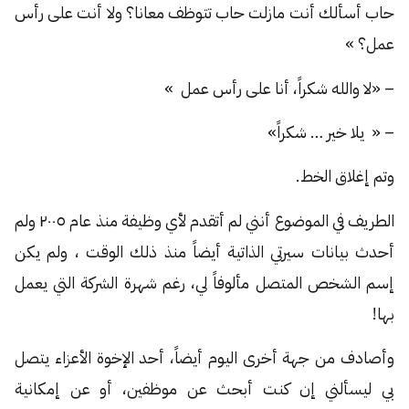
حاب أسألك أنت مازلت حاب تتوظف معانا؟ ولا أنت على رأس
عمل؟ »
– «لا والله شكراً، أنا على رأس عمل »
– « يلا خير … شكراً»
وتم إغلاق الخط.
الطريف في الموضوع أنني لم أتقدم لأي وظيفة منذ عام ٢٠٠٥ ولم
أحدث بيانات سيرتي الذاتية أيضاً منذ ذلك الوقت ، ولم يكن
إسم الشخص المتصل مألوفاً لي، رغم شهرة الشركة التي يعمل
بها!
وأصادف من جهة أخرى اليوم أيضاً، أحد الإخوة الأعزاء يتصل
بي ليسألني إن كنت أبحث عن موظفين، أو عن إمكانية