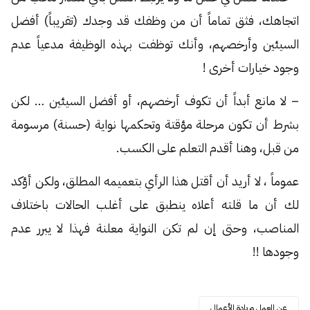
اتجاهك، فثق تماماً أن من وظفك قد وجدك (تقريباً) أفضل
السيئين وأرخصهم، وأنك توظفت بهذه الوظيفة مدعياً عدم
وجود خيارات أخرى !
– لا مانع أبداً أن تكوف أرخصهم، أو أفضل السيئين … لكن
بشرط أن تكون مرحلة مؤقتة وتحكمها نواية (حسنة) مرسومة
من قبل، وهنا أقدم التعلم على الكسب.
عموماً ، لا أريد أن أقتل هذا الرأي بتعميمه المطلق، ولكن أؤكد
لك أن ما قلته أعلاه ينطبق على أغلب الحالات باختلاف
المناصب، وحتى إن لم تكن النواية معلنة فهذا لا يبرر عدم
وجودها !!
عن العمل وريادة الأعمال