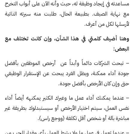
مساعدته في إيجاد وظيفة له، حيث وأنه الآن على أبواب التخرج
مع نهاية الصيف. بطبيعة الحال، طلبت منه سيرته الذاتية
لأرسلها لكل من أعرف.
وهنا أضيف كلمتي في هذا الشأن، وإن كانت تختلف مع
البعض:
– تبحث الشركات دائماً وأبداً عن أرخص الموظفين بأفضل
جودة أداء ممكنة، ويظل الفرد يبحث عن الإستقرار الوظيفي
حتى وإن كان الأرخص بأفضل جودة.
– عندما يمكنك أداء عمل ما وغيرك الكثير يمكنهه أيضاً أداء
نفس العمل، سيتم اختيار الأرخص أو سيستبدلوك بطريقة غير
مباشرة بآلة أو شخص أقل تكلفة (ووجع راس).
– عندما تعمل في عمل ما ولا يرتبط العمل بأي مقدار للحب من