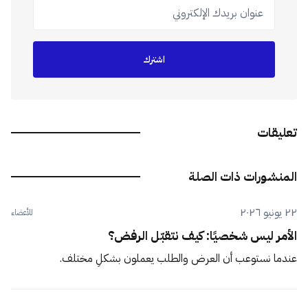
عنوان بريدك الإلكتروني
اشترك
تعليقات
المنشورات ذات الصلة
٢٢ يونيو ٢٠٢٦
للأعضاء
الأمر ليس شخصيًا: كيف نتقبّل الرفض؟
عندما نستوعب أن العرض والطلب يعملون بشكلٍ مختلف.