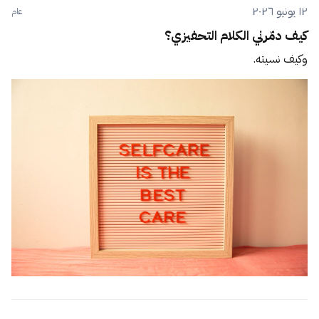
١٢ يونيو ٢٠٢٦
عام
كيف دمّرني الكلام التحفيزي؟
وكيف نسيته.