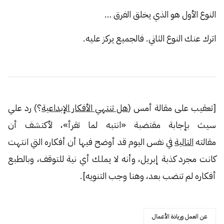
النوع الأول هو الذي يخلق الفرق …
اترك عنك النوع الثاني. فالجميع يركز عليه.
[تعقيب على مقالة أمس (
هل تنتهي الأفكار الإبداعية
؟) رد علي
سيث بإجابة مقتضبة «انتبه لما تقرأ»، لأكتشف أن
مقالته
التالية
في نفس اليوم قد أوضح فيها أن أفكاره التي انتهت
كانت مجرد كذبة إبريل، وأنه لا يملك أي نية للتوقف، وبالطبع
أفكاره لم تنضب بعد، وهنا وجب التنويه].
عن العمل وريادة الأعمال