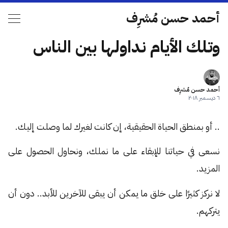
أحمد حسن مُشرِف
وتلك الأيام نداولها بين الناس
أحمد حسن مُشرِف
٦ ديسمبر ٢٠١٨
.. أو بمنطق الحياة الحقيقية، إن كانت لغيرك لما وصلت إليك.
نسعى في حياتنا للإبقاء على ما نملك، ونحاول الحصول على
المزيد.
لا نركز كثيرًا على خلق ما يمكن أن يبقى للآخرين للأبد.. دون أن
يتركهم.