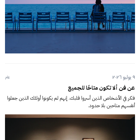
٩ يوليو ٢٠٢٦
عام
عن فن ألا تكون متاحًا للجميع
فكر في الأشخاص الذين أسروا قلبك. إنهم لم يكونوا أولئك الذين جعلوا
أنفسهم متاحين بلا حدود.