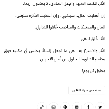
الأثر، الكلمة الطيبة والفِعل الصادق. لا يختفون. ربما.
إن أعطيت المال.. سينتهي. وإن أعطيت الفكرة ستبقى.
المال والممتلكات والمناصب خُلقوا للتداول.
الأثر خُلِق ليبقى.
الأثر والاقتناع به.. هي ما تجعل إنسانًا يجلس في مكتبه فوق
مطعم الشاورما ليحاول من أجل الآخرين.
يحاول كل يوم!
مقالات عن سلوك الفنانين