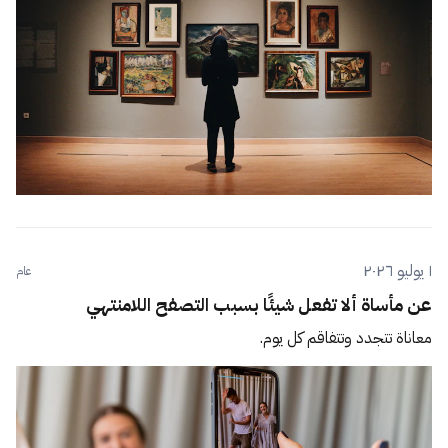
١ يوليو ٢٠٢٦
عام
عن مأساة ألا تفعل شيئًا بسبب التصفح اللامنتهي
معاناة تتجدد وتتفاقم كل يوم.