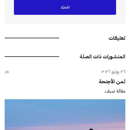
اشترك
تعليقات
المنشورات ذات الصلة
٢٦ يوليو ٢٠٢٦
عام
ثمن الأجنحة
مقالة ضيف.