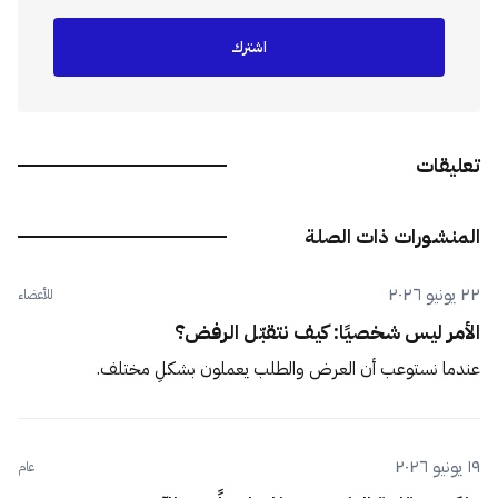
اشترك
تعليقات
المنشورات ذات الصلة
٢٢ يونيو ٢٠٢٦
للأعضاء
الأمر ليس شخصيًا: كيف نتقبّل الرفض؟
عندما نستوعب أن العرض والطلب يعملون بشكلٍ مختلف.
١٩ يونيو ٢٠٢٦
عام