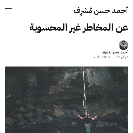
أحمد حسن مُشرِف
عن المخاطر غير المحسوبة
أحمد حسن مُشرِف
٨ يناير ٢٠٢٤
—
3 دقائق قراءة