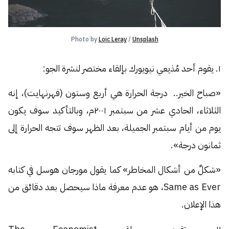
Photo by 
Loic Leray
 / 
Unsplash
١. يقوم أحد مُذيعي نيويورك بإلقاء مختصر لنشرة الجو:
«صباح الخير.. درجة الحرارة هي أربع وستون (فهرنهايت)، إنه
الثلاثاء، الحادي عشر من سبتمبر ٢٠٠١م، وبالتأكيد سوف يكون
يوم من أيام سبتمبر الجميلة، بعد الظهر سوف تتجه الحرارة إلى
ثمانون درجة».
«شكلٌ من أشكال المخاطر» كما يقول مورجان هوسل في كتابه
Same as Ever، هو عدم معرفة ماذا سيحصل بعد دقائق من
هذا الإعلان.