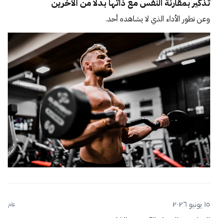
تذكير بمقارنة النفس مع ذاتها بدلًا من الآخرين
وعن تطور الأداء الذي لا يشاهده أحد.
١٥ يونيو ٢٠٢٦
عام