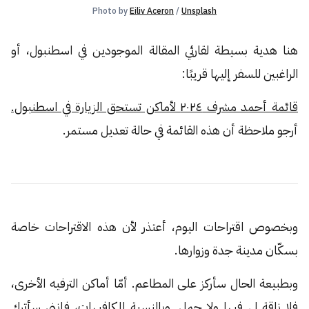
Photo by 
Eiliv Aceron
 / 
Unsplash
هنا هدية بسيطة لقارئي المقالة الموجودين في اسطنبول، أو
الراغبين للسفر إليها قريبًا:
قائمة أحمد مشرف ٢٠٢٤ لأماكن تستحق الزيارة في اسطنبول.
أرجو ملاحظة أن هذه القائمة في حالة تعديل مستمر.
وبخصوص اقتراحات اليوم، أعتذر لأن هذه الاقتراحات خاصة
بسكّان مدينة جدة وزوارها.
وبطبيعة الحال سأركز على المطاعم. أمّا أماكن الترفيه الأخرى،
فلا ناقة لي فيها ولا جمل. وبالنسبة للكافيهات، فإنني سأترك