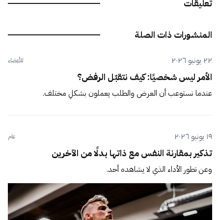
تعليقات
المنشورات ذات الصلة
٢٢ يونيو ٢٠٢٦
للأعضاء
الأمر ليس شخصيًا: كيف نتقبّل الرفض؟
عندما نستوعب أن العرض والطلب يعملون بشكلٍ مختلف.
١٩ يونيو ٢٠٢٦
عام
تذكير بمقارنة النفس مع ذاتها بدلًا من الآخرين
وعن تطور الأداء الذي لا يشاهده أحد.