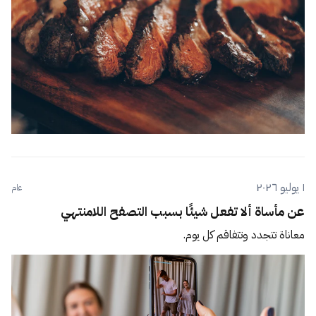
١ يوليو ٢٠٢٦
عام
عن مأساة ألا تفعل شيئًا بسبب التصفح اللامنتهي
معاناة تتجدد وتتفاقم كل يوم.