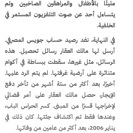
مليئًا بالأطفال والمراهقين الصاخبين ولم
يتساءل أحد عن صوت التلفزيون المستمر في
الخلفية.
في النهاية، نفد رصيد حساب جويس المصرفي.
أرسل لها مالك العقار رسائل تحصيل. هذه
الرسائل، مثل غيرها، سقطت ببساطة في أكوام
متناثرة على أرضية غرفتها. لم يتم الرد عليها.
أخيرًا، بعد أكثر من ستة أشهر من تأخر دفع
الإيجار، حصل مالك العقار على أمر قضائي
لإخراجها قسرًا من المبنى. كسر الحراس الباب،
وعندها فقط تم اكتشاف جثتها. كان ذلك في
يناير 2006، بعد أكثر من عامين من وفاتها.