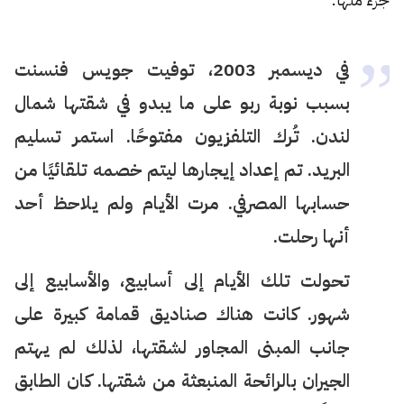
في ديسمبر 2003، توفيت جويس فنسنت
بسبب نوبة ربو على ما يبدو في شقتها شمال
لندن. تُرك التلفزيون مفتوحًا. استمر تسليم
البريد. تم إعداد إيجارها ليتم خصمه تلقائيًا من
حسابها المصرفي. مرت الأيام ولم يلاحظ أحد
أنها رحلت.
تحولت تلك الأيام إلى أسابيع، والأسابيع إلى
شهور. كانت هناك صناديق قمامة كبيرة على
جانب المبنى المجاور لشقتها، لذلك لم يهتم
الجيران بالرائحة المنبعثة من شقتها. كان الطابق