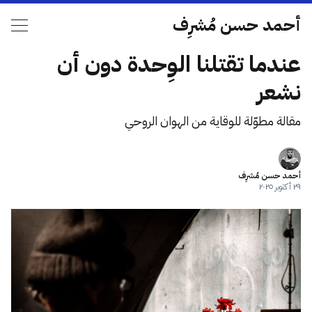
أحمد حسن مُشرِف
عندما تقتلنا الوِحدة دون أن
نشعر
مقالة مطوّلة للوقاية من الهوان الروحي
أحمد حسن مُشرِف
٢٩ أكتوبر ٢٠٢٥