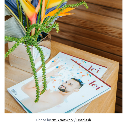
Photo by 
NMG Network
 / 
Unsplash