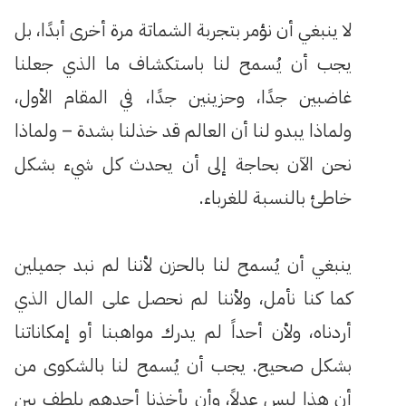
لا ينبغي أن نؤمر بتجربة الشماتة مرة أخرى أبدًا، بل
يجب أن يُسمح لنا باستكشاف ما الذي جعلنا
غاضبين جدًا، وحزينين جدًا، في المقام الأول،
ولماذا يبدو لنا أن العالم قد خذلنا بشدة – ولماذا
نحن الآن بحاجة إلى أن يحدث كل شيء بشكل
خاطئ بالنسبة للغرباء.
ينبغي أن يُسمح لنا بالحزن لأننا لم نبد جميلين
كما كنا نأمل، ولأننا لم نحصل على المال الذي
أردناه، ولأن أحداً لم يدرك مواهبنا أو إمكاناتنا
بشكل صحيح. يجب أن يُسمح لنا بالشكوى من
أن هذا ليس عدلاً، وأن يأخذنا أحدهم بلطف بين