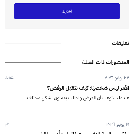
اشترك
تعليقات
المنشورات ذات الصلة
٢٢ يونيو ٢٠٢٦
للأعضاء
الأمر ليس شخصيًا: كيف نتقبّل الرفض؟
عندما نستوعب أن العرض والطلب يعملون بشكلٍ مختلف.
١٩ يونيو ٢٠٢٦
عام