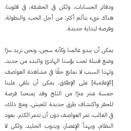
ودفاتر الحسابات، ولكن في الحقيقة، في قلوبنا،
هناك شيء يتألم أكثر: من أجل الحب، والبطولة،
وفرصة لبداية جديدة.
يمكن أن يبدو عالمنا وكأنه سجن، ونحن نريد سرًا
وضع قنبلة تحت بؤسنا الهادئ والبدء من جديد.
ولهذا السبب لا نمانع حقًا في مشاهدة العواصف
[الإعلامية] على الإطلاق. يمكن أن يلقي علينا
خمسة عشر مترًا من الثلج وقد يمنحنا فرصة
للحفر واكتشاف طرق جديدة للعيش. ومع ذلك،
في الغالب، تمر العواصف دون أن تدمر الكثير. يعود
النظام، ويهدأ الإعصار، ويذوب الجليد. ولكن لا