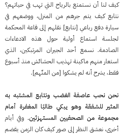
كيف لنا أن نستمتع بالرياح التي تهب في حياتهم؟
نتابع كيف يتم جرهم من المنزل، ووضعهم في
سيارة دفع رباعي [نتابع] نقلهم إلى قاعة المحكمة
لجلسة استماع أولية حول هذه الادعاءات
الصادمة. نسمع أحد الجيران المرتبكين، الذي
استعار منهم ماكينة تهذيب الحشائش منذ أسبوع
فقط، يشرح أنه لم يشكوا [من المتّهم].
نحن نحب عاصفة الغضب ونتابع المشتبه به
المثير للشفقة وهو يبكي طالبًا المغفرة أمام
مجموعة من الصحفيين المستهزئين.
وفي أيام
أخرى، نعشق النظر إلى صور كيف كان الزمن يقضم