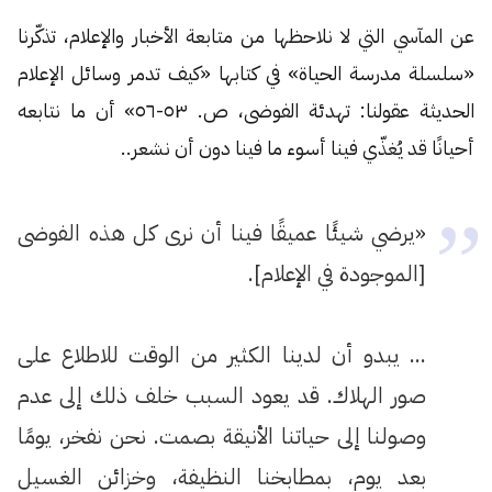
عن المآسي التي لا نلاحظها من متابعة الأخبار والإعلام، تذكّرنا
«سلسلة مدرسة الحياة» في كتابها «كيف تدمر وسائل الإعلام
الحديثة عقولنا: تهدئة الفوضى، ص. ٥٣-٥٦» أن ما نتابعه
أحيانًا قد يُغذّي فينا أسوء ما فينا دون أن نشعر..
«يرضي شيئًا عميقًا فينا أن نرى كل هذه الفوضى
[الموجودة في الإعلام].
… يبدو أن لدينا الكثير من الوقت للاطلاع على
صور الهلاك. قد يعود السبب خلف ذلك إلى عدم
وصولنا إلى حياتنا الأنيقة بصمت. نحن نفخر، يومًا
بعد يوم، بمطابخنا النظيفة، وخزائن الغسيل