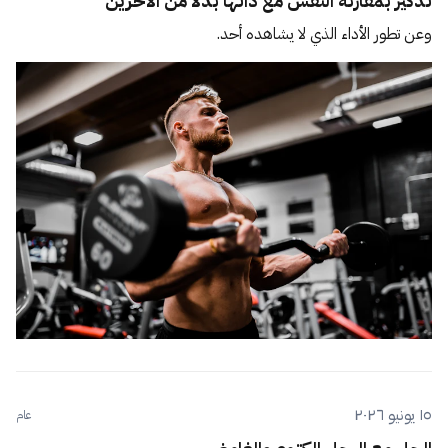
تذكير بمقارنة النفس مع ذاتها بدلًا من الآخرين
وعن تطور الأداء الذي لا يشاهده أحد.
١٥ يونيو ٢٠٢٦
عام