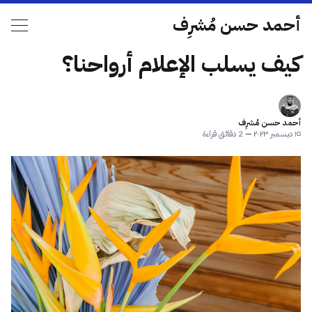
أحمد حسن مُشرِف
كيف يسلب الإعلام أرواحنا؟
أحمد حسن مُشرِف
١٥ ديسمبر ٢٠٢٣
—
2 دقائق قراءة