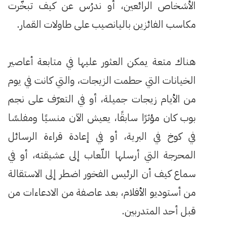
الأشخاص الرائعين، أو ندرُس عن كيف تبخّرت
مكاسب الفائزين باليانصيب على طاولات القمار.
هناك متعة يمكن العثور عليها في متابعة أعاصير
الخيانات التي حطمت الزيجات، والتي كانت في يوم
من الأيام زيجات جميلة، أو في التعرّف على نجم
بوب كان مؤثرًا سابقًا، يعيش الآن منسيًا ومفلسًا
في كوخ في البرية، أو في إعادة قراءة الرسائل
المحرجة التي أرسلها اللّعاب إلى عشيقته، أو في
سماع كيف أن الرئيس الفخور اضطر إلى الاستقالة
من أستوديو الأفلام، بعد عاصفة من الادعاءات من
قبل أحد المتدربين.