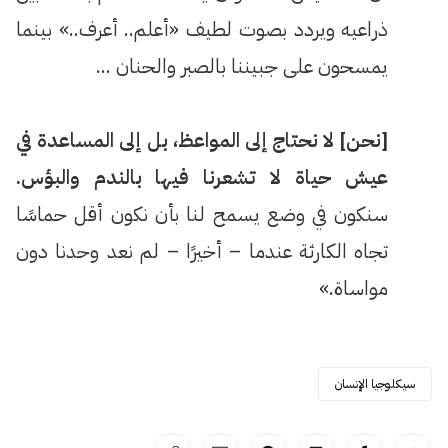
ذراعيه ويردد بصوت لطيف «أعلم.. أعرف..» بينما
يمسحون على جبيننا بالصبر والحنان …
[نحن] لا نحتاج إلى المواعظ، بل إلى المساعدة في
عيش حياة لا تشعرنا فيها بالندم والبؤس.
سنكون في وضع يسمح لنا بأن نكون أقل حماسًا
تجاه الكارثة عندما – أخيرًا – لم نعد وحدنا دون
مواساة.»
سيكلوجيا الإنسان